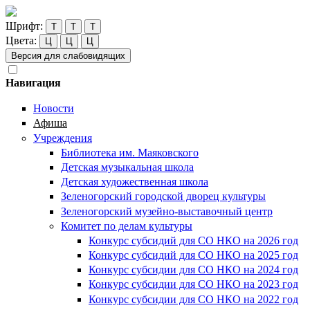
Шрифт:
Т
Т
Т
Цвета:
Ц
Ц
Ц
Версия для слабовидящих
Навигация
Новости
Афиша
Учреждения
Библиотека им. Маяковского
Детская музыкальная школа
Детская художественная школа
Зеленогорский городской дворец культуры
Зеленогорский музейно-выставочный центр
Комитет по делам культуры
Конкурс субсидий для СО НКО на 2026 год
Конкурс субсидий для СО НКО на 2025 год
Конкурс субсидии для СО НКО на 2024 год
Конкурс субсидии для СО НКО на 2023 год
Конкурс субсидии для СО НКО на 2022 год