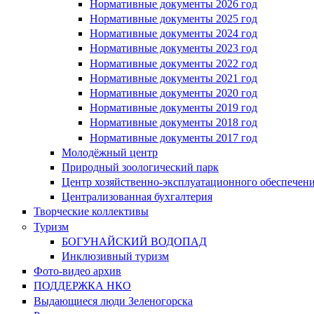
Нормативные документы 2026 год
Нормативные документы 2025 год
Нормативные документы 2024 год
Нормативные документы 2023 год
Нормативные документы 2022 год
Нормативные документы 2021 год
Нормативные документы 2020 год
Нормативные документы 2019 год
Нормативные документы 2018 год
Нормативные документы 2017 год
Молодёжный центр
Природный зоологический парк
Центр хозяйственно-эксплуатационного обеспечен
Централизованная бухгалтерия
Творческие коллективы
Туризм
БОГУНАЙСКИЙ ВОДОПАД
Инклюзивный туризм
Фото-видео архив
ПОДДЕРЖКА НКО
Выдающиеся люди Зеленогорска