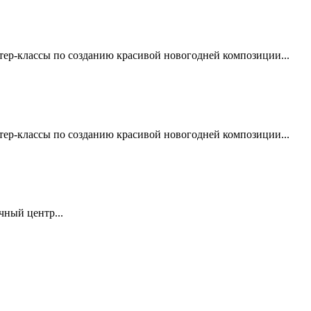
ер-классы по созданию красивой новогодней композиции...
ер-классы по созданию красивой новогодней композиции...
чный центр...