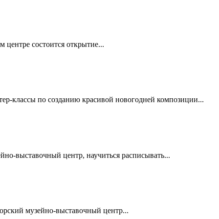
м центре состоится открытие...
ер-классы по созданию красивой новогодней композиции...
ейно-выставочный центр, научиться расписывать...
горский музейно-выставочный центр...