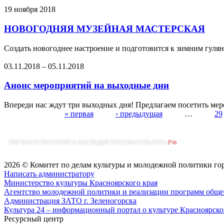
19 ноября 2018
НОВОГОДНЯЯ МУЗЕЙНАЯ МАСТЕРСКАЯ
Создать новогоднее настроение и подготовится к зимним гуля
03.11.2018
–
05.11.2018
Анонс мероприятий на выходные дни
Впереди нас ждут три выходных дня! Предлагаем посетить меро
« первая
‹ предыдущая
…
29
Страницы
2026 © Комитет по делам культуры и молодежной политики го
Написать администратору
Министерство культуры Красноярского края
Агентство молодежной политики и реализации программ общес
Администрация ЗАТО г. Зеленогорска
Культура 24 – информационный портал о культуре Красноярско
Ресурсный центр