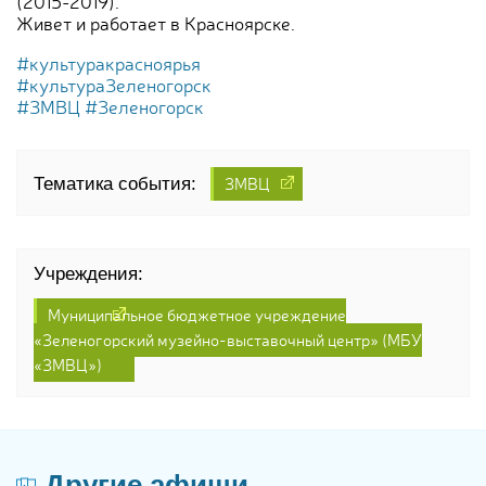
(2015-2019).
Живет и работает в Красноярске.
#культуракрасноярья
#культураЗеленогорск
#ЗМВЦ
#Зеленогорск
ЗМВЦ
Тематика события:
Учреждения:
Муниципальное бюджетное учреждение
«Зеленогорский музейно-выставочный центр» (МБУ
«ЗМВЦ»)
Другие афиши