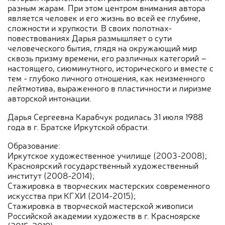
разным жарам. При этом центром внимания автора
является человек и его жизнь во всей ее глубине,
сложности и хрупкости. В своих полотнах-
повествованиях Дарья размышляет о сути
человеческого бытия, глядя на окружающий мир
сквозь призму времени, его различных категорий –
настоящего, сиюминутного, исторического и вместе с
тем - глубоко личного отношения, как неизменного
лейтмотива, выраженного в пластичности и лиризме
авторской интонации.
Дарья Сергеевна Карабчук родилась 31 июля 1988
года в г. Братске Иркутской обрасти.
Образование:
Иркутское художественное училище (2003-2008);
Красноярский государственный художественный
институт (2008-2014);
Стажировка в творческих мастерских современного
искусства при КГХИ (2014-2015);
Стажировка в творческой мастерской живописи
Российской академии художеств в г. Красноярске