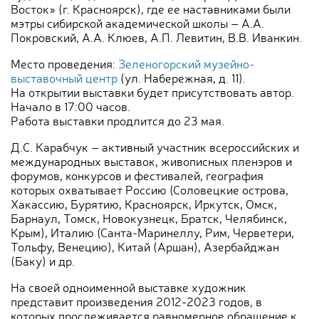
Восток» (г. Красноярск), где ее наставниками были
мэтры сибирской академической школы – А.А.
Покровский, А.А. Клюев, А.П. Левитин, В.В. Иванкин.
Место проведения:
Зеленогорский музейно-
выставочный центр
(ул. Набережная, д. 11).
На открытии выставки будет присутствовать автор.
Начало в 17:00 часов.
Работа выставки продлится до 23 мая.
Д.С. Карабчук – активный участник всероссийских и
международных выставок, живописных пленэров и
форумов, конкурсов и фестивалей, география
которых охватывает Россию (Соловецкие острова,
Хакассию, Бурятию, Красноярск, Иркутск, Омск,
Барнаул, Томск, Новокузнецк, Братск, Челябинск,
Крым), Италию (Санта-Маринеллу, Рим, Черветери,
Тольфу, Венецию), Китай (Аршан), Азербайджан
(Баку) и др.
На своей одноименной выставке художник
представит произведения 2012-2023 годов, в
которых прослеживается равномерное обращение к