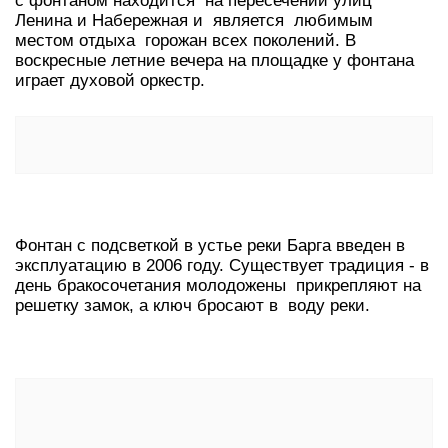
с фонтаном находится на пересечении улиц
Ленина и Набережная и является любимым
местом отдыха горожан всех поколений. В
воскресные летние вечера на площадке у фонтана
играет духовой оркестр.
Фонтан с подсветкой в устье реки Барга введен в
эксплуатацию в 2006 году. Существует традиция - в
день бракосочетания молодожены прикрепляют на
решетку замок, а ключ бросают в воду реки.