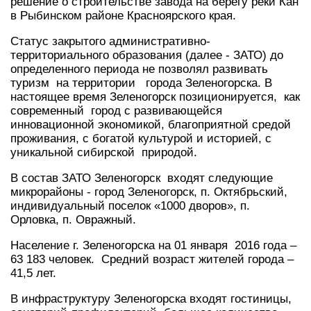
решение о строительстве завода на берегу реки Кан
в Рыбинском районе Красноярского края.
Статус закрытого административно-
территориального образования (далее - ЗАТО) до
определенного периода не позволял развивать
туризм на территории города Зеленогорска. В
настоящее время Зеленогорск позиционируется, как
современный город с развивающейся
инновационной экономикой, благоприятной средой
проживания, с богатой культурой и историей, с
уникальной сибирской природой.
В состав ЗАТО Зеленогорск входят следующие
микрорайоны - город Зеленогорск, п. Октябрьский,
индивидуальный поселок «1000 дворов», п.
Орловка, п. Овражный.
Население г. Зеленогорска на 01 января 2016 года –
63 183 человек. Средний возраст жителей города –
41,5 лет.
В инфраструктуру Зеленогорска входят гостиницы,