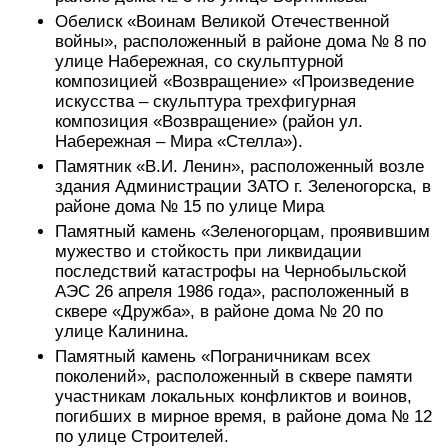
Обелиск «Воинам Великой Отечественной
войны», расположенный в районе дома № 8 по
улице Набережная, со скульптурной
композицией «Возвращение» «Произведение
искусства – скульптура трехфигурная
композиция «Возвращение» (район ул.
Набережная – Мира «Стелла»).
Памятник «В.И. Ленин», расположенный возле
здания Администрации ЗАТО г. Зеленогорска, в
районе дома № 15 по улице Мира
Памятный камень «Зеленогорцам, проявившим
мужество и стойкость при ликвидации
последствий катастрофы на Чернобыльской
АЭС 26 апреля 1986 года», расположенный в
сквере «Дружба», в районе дома № 20 по
улице Калинина.
Памятный камень «Пограничникам всех
поколений», расположенный в сквере памяти
участникам локальных конфликтов и воинов,
погибших в мирное время, в районе дома № 12
по улице Строителей.