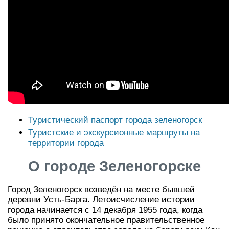
Туристический паспорт города зеленогорск
Туристские и экскурсионные маршруты на
территории города
О городе Зеленогорске
Город Зеленогорск возведён на месте бывшей
деревни Усть-Барга. Летоисчисление истории
города начинается с 14 декабря 1955 года, когда
было принято окончательное правительственное