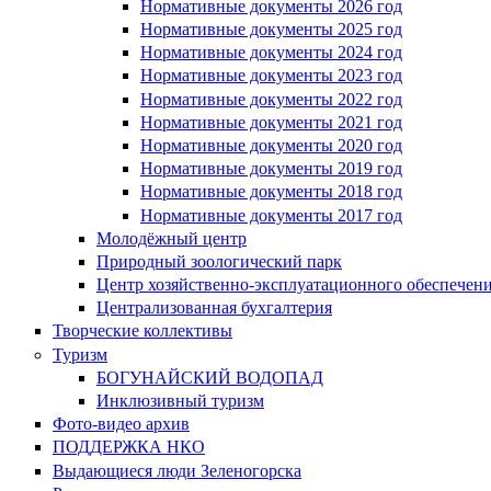
Нормативные документы 2026 год
Нормативные документы 2025 год
Нормативные документы 2024 год
Нормативные документы 2023 год
Нормативные документы 2022 год
Нормативные документы 2021 год
Нормативные документы 2020 год
Нормативные документы 2019 год
Нормативные документы 2018 год
Нормативные документы 2017 год
Молодёжный центр
Природный зоологический парк
Центр хозяйственно-эксплуатационного обеспечен
Централизованная бухгалтерия
Творческие коллективы
Туризм
БОГУНАЙСКИЙ ВОДОПАД
Инклюзивный туризм
Фото-видео архив
ПОДДЕРЖКА НКО
Выдающиеся люди Зеленогорска