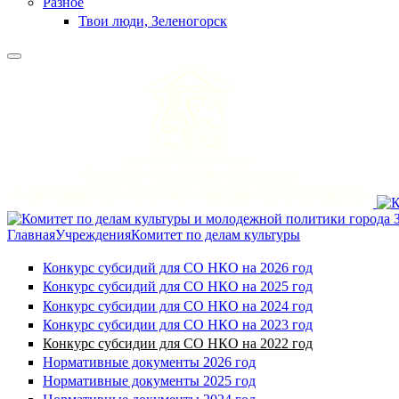
Разное
Твои люди, Зеленогорск
Главная
Учреждения
Комитет по делам культуры
Конкурс субсидий для СО НКО на 2026 год
Конкурс субсидий для СО НКО на 2025 год
Конкурс субсидии для СО НКО на 2024 год
Конкурс субсидии для СО НКО на 2023 год
Конкурс субсидии для СО НКО на 2022 год
Нормативные документы 2026 год
Нормативные документы 2025 год