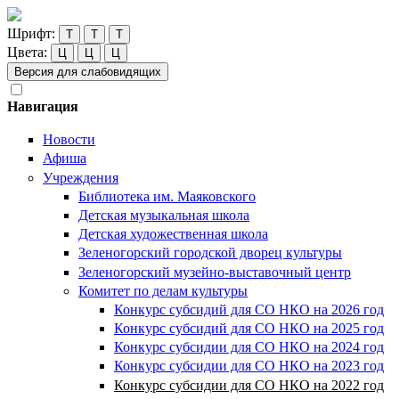
Шрифт:
Т
Т
Т
Цвета:
Ц
Ц
Ц
Версия для слабовидящих
Навигация
Новости
Афиша
Учреждения
Библиотека им. Маяковского
Детская музыкальная школа
Детская художественная школа
Зеленогорский городской дворец культуры
Зеленогорский музейно-выставочный центр
Комитет по делам культуры
Конкурс субсидий для СО НКО на 2026 год
Конкурс субсидий для СО НКО на 2025 год
Конкурс субсидии для СО НКО на 2024 год
Конкурс субсидии для СО НКО на 2023 год
Конкурс субсидии для СО НКО на 2022 год