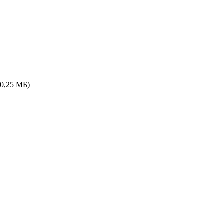
(0,25 МБ)