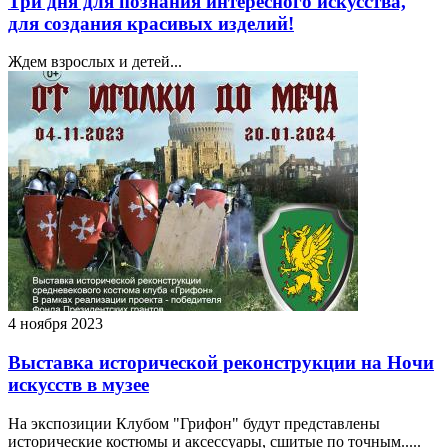
Три дня для познания интересного искусства,
для создания красивых изделий!
Ждем взрослых и детей...
4 ноября 2023
Выставка исторической реконструкции на Ночи
искусств в музее
На экспозиции Клубом "Грифон" будут представлены
исторические костюмы и аксессуары, сшитые по точным.....