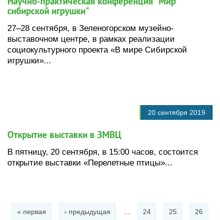
Научно-практическая конференция "Мир
сибирской игрушки"
27–28 сентября, в Зеленогорском музейно-
выставочном центре, в рамках реализации
социокультурного проекта «В мире Сибирской
игрушки»...
20 сентября 2019
Открытие выставки в ЗМВЦ
В пятницу, 20 сентября, в 15:00 часов, состоится
открытие выставки «Перелетные птицы»...
Страницы
« первая
‹ предыдущая
…
24
25
26