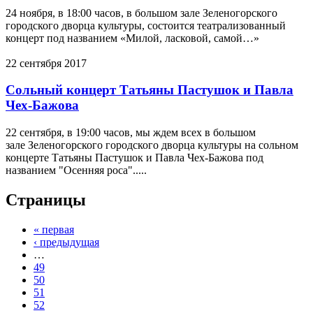
24 ноября, в 18:00 часов, в большом зале Зеленогорского
городского дворца культуры, состоится театрализованный
концерт под названием «Милой, ласковой, самой…»
22 сентября 2017
Сольный концерт Татьяны Пастушок и Павла
Чех-Бажова
22 сентября, в 19:00 часов, мы ждем всех в большом
зале Зеленогорского городского дворца культуры на сольном
концерте Татьяны Пастушок и Павла Чех-Бажова под
названием "Осенняя роса".....
Страницы
« первая
‹ предыдущая
…
49
50
51
52