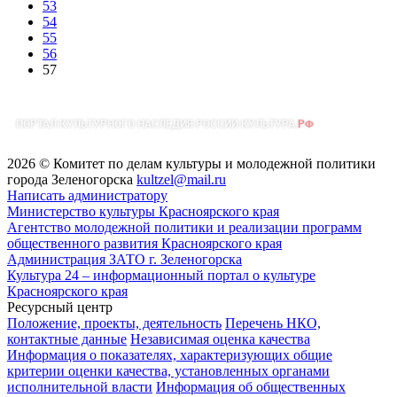
53
54
55
56
57
2026 © Комитет по делам культуры и молодежной политики
города Зеленогорска
kultzel@mail.ru
Написать администратору
Министерство культуры Красноярского края
Агентство молодежной политики и реализации программ
общественного развития Красноярского края
Администрация ЗАТО г. Зеленогорска
Культура 24 – информационный портал о культуре
Красноярского края
Ресурсный центр
Положение, проекты, деятельность
Перечень НКО,
контактные данные
Независимая оценка качества
Информация о показателях, характеризующих общие
критерии оценки качества, установленных органами
исполнительной власти
Информация об общественных