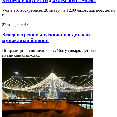
Встреча в клубе «Отдыхаем всей семьёй»
Уже в это воскресенье, 28 января, в 12:00 часов, для всех детей
и...
27 января 2018
Вечер встречи выпускников в Детской
музыкальной школе
По традиции, в последнюю субботу января, Детская
музыкальная школа...