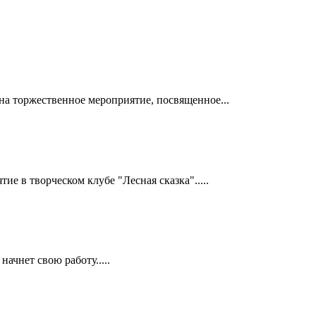
а на торжественное мероприятие, посвященное...
е в творческом клубе "Лесная сказка".....
ачнет свою работу.....