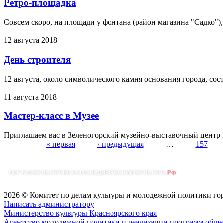
Ретро-площадка
Совсем скоро, на площади у фонтана (район магазина "Садко"), н
12 августа 2018
День строителя
12 августа, около символического камня основания города, сос
11 августа 2018
Мастер-класс в Музее
Приглашаем вас в Зеленогорский музейно-выставочный центр на
« первая
‹ предыдущая
…
157
Страницы
2026 © Комитет по делам культуры и молодежной политики го
Написать администратору
Министерство культуры Красноярского края
Агентство молодежной политики и реализации программ общес