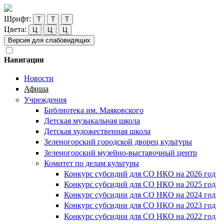
Шрифт:
Т
Т
Т
Цвета:
Ц
Ц
Ц
Версия для слабовидящих
Навигация
Новости
Афиша
Учреждения
Библиотека им. Маяковского
Детская музыкальная школа
Детская художественная школа
Зеленогорский городской дворец культуры
Зеленогорский музейно-выставочный центр
Комитет по делам культуры
Конкурс субсидий для СО НКО на 2026 год
Конкурс субсидий для СО НКО на 2025 год
Конкурс субсидии для СО НКО на 2024 год
Конкурс субсидии для СО НКО на 2023 год
Конкурс субсидии для СО НКО на 2022 год