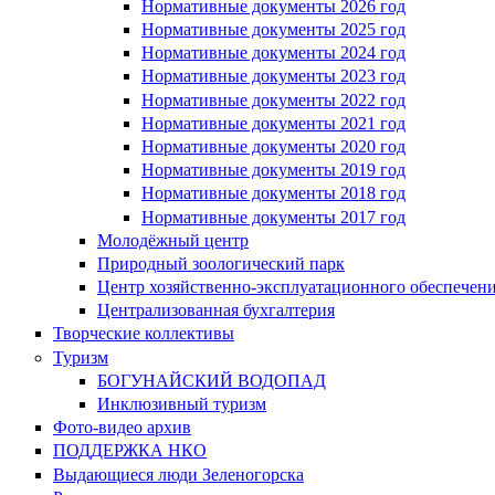
Нормативные документы 2026 год
Нормативные документы 2025 год
Нормативные документы 2024 год
Нормативные документы 2023 год
Нормативные документы 2022 год
Нормативные документы 2021 год
Нормативные документы 2020 год
Нормативные документы 2019 год
Нормативные документы 2018 год
Нормативные документы 2017 год
Молодёжный центр
Природный зоологический парк
Центр хозяйственно-эксплуатационного обеспечен
Централизованная бухгалтерия
Творческие коллективы
Туризм
БОГУНАЙСКИЙ ВОДОПАД
Инклюзивный туризм
Фото-видео архив
ПОДДЕРЖКА НКО
Выдающиеся люди Зеленогорска