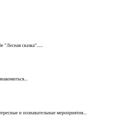
 "Лесная сказка".....
накомиться...
тересные и познавательные мероприятия...