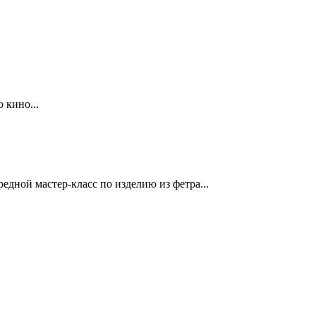
 кино...
дной мастер-класс по изделию из фетра...