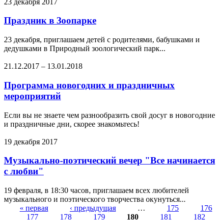
23 декабря 2017
Праздник в Зоопарке
23 декабря, приглашаем детей с родителями, бабушками и
дедушками в Природный зоологический парк...
21.12.2017
–
13.01.2018
Программа новогодних и праздничных
мероприятий
Если вы не знаете чем разнообразить свой досуг в новогодние
и праздничные дни, скорее знакомьтесь!
19 декабря 2017
Музыкально-поэтический вечер "Все начинается
с любви"
19 февраля, в 18:30 часов, приглашаем всех любителей
музыкального и поэтического творчества окунуться...
« первая
‹ предыдущая
…
175
176
177
178
179
180
181
182
Страницы