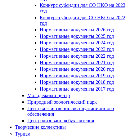
Конкурс субсидии для СО НКО на 2023
год
Конкурс субсидии для СО НКО на 2022
год
Нормативные документы 2026 год
Нормативные документы 2025 год
Нормативные документы 2024 год
Нормативные документы 2023 год
Нормативные документы 2022 год
Нормативные документы 2021 год
Нормативные документы 2020 год
Нормативные документы 2019 год
Нормативные документы 2018 год
Нормативные документы 2017 год
Молодёжный центр
Природный зоологический парк
Центр хозяйственно-эксплуатационного
обеспечения
Централизованная бухгалтерия
Творческие коллективы
Туризм