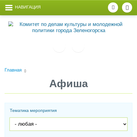
НАВИГАЦИЯ
Главная
Афиша
Тематика мероприятия