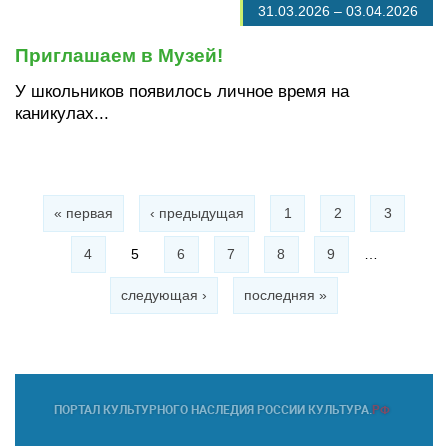
31.03.2026
–
03.04.2026
Приглашаем в Музей!
У школьников появилось личное время на
каникулах...
Страницы
« первая
‹ предыдущая
1
2
3
4
5
6
7
8
9
…
следующая ›
последняя »