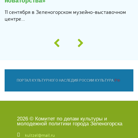
новаторства»
11 сентября в Зеленогорском музейно-выставочном
центре...
2026 © Комитет по делам культуры и
молодежной политики города Зеленогорска
kultzel@mail.ru