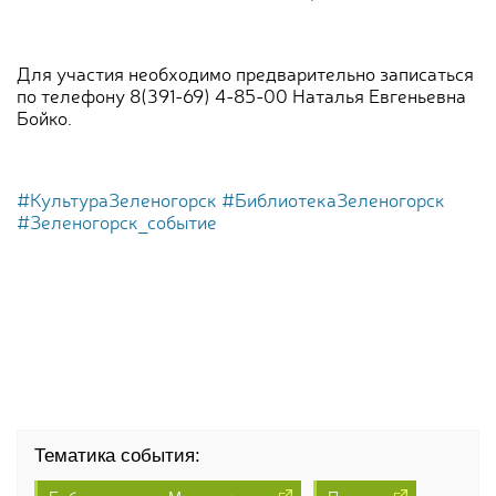
Для участия необходимо предварительно записаться
по телефону 8(391-69) 4-85-00 Наталья Евгеньевна
Бойко.
#КультураЗеленогорск
#БиблиотекаЗеленогорск
#Зеленогорск_событие
Тематика события: