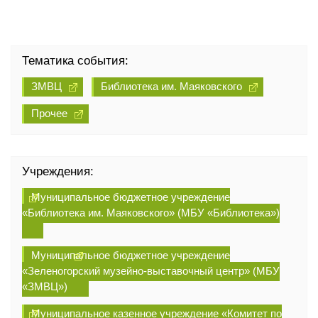
Тематика события:
ЗМВЦ
Библиотека им. Маяковского
Прочее
Учреждения:
Муниципальное бюджетное учреждение
«Библиотека им. Маяковского» (МБУ «Библиотека»)
Муниципальное бюджетное учреждение
«Зеленогорский музейно-выставочный центр» (МБУ
«ЗМВЦ»)
Муниципальное казенное учреждение «Комитет по