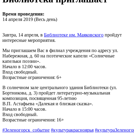
Время проведения:
14 апреля 2019 (Весь день)
Завтра, 14 апреля, в
Библиотеке им. Маяковского
пройдут
интересные мероприятия.
Мы приглашаем Вас в филиал учреждения по адресу ул.
Набережная, д. 60 на поэтические капели «Солнечные
капельки поэзии».
Начало в 12:00 часов.
Вход свободный.
Возрастные ограничения: 6+
В солнечном зале центрального здания Библиотеки (ул.
Бортникова, д. 3) пройдет литературно-музыкальная
композиция, посвященная 95-летию
В.П. Астафьева «Далекая и близкая сказка».
Начало в 15:00 часов.
Вход свободный.
Возрастные ограничения: 16+
#Зеленогорск_событие
#культуракрасноярья
#культураЗеленого