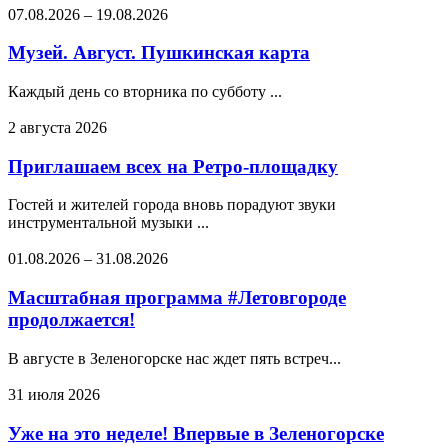
07.08.2026
–
19.08.2026
Музей. Август. Пушкинская карта
Каждый день со вторника по субботу ...
2 августа 2026
Приглашаем всех на Ретро-площадку
Гостей и жителей города вновь порадуют звуки
инструментальной музыки ...
01.08.2026
–
31.08.2026
Масштабная программа #Летовгороде
продолжается!
В августе в Зеленогорске нас ждет пять встреч...
31 июля 2026
Уже на это неделе! Впервые в Зеленогорске