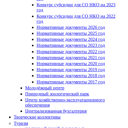
Конкурс субсидии для СО НКО на 2023
год
Конкурс субсидии для СО НКО на 2022
год
Нормативные документы 2026 год
Нормативные документы 2025 год
Нормативные документы 2024 год
Нормативные документы 2023 год
Нормативные документы 2022 год
Нормативные документы 2021 год
Нормативные документы 2020 год
Нормативные документы 2019 год
Нормативные документы 2018 год
Нормативные документы 2017 год
Молодёжный центр
Природный зоологический парк
Центр хозяйственно-эксплуатационного
обеспечения
Централизованная бухгалтерия
Творческие коллективы
Туризм