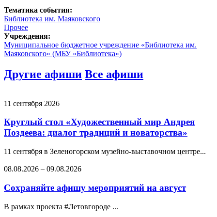
Тематика события:
Библиотека им. Маяковского
Прочее
Учреждения:
Муниципальное бюджетное учреждение «Библиотека им.
Маяковского» (МБУ «Библиотека»)
Другие афиши
Все афиши
11 сентября 2026
Круглый стол «Художественный мир Андрея
Поздеева: диалог традиций и новаторства»
11 сентября в Зеленогорском музейно-выставочном центре...
08.08.2026
–
09.08.2026
Сохраняйте афишу мероприятий на август
В рамках проекта #Летовгороде ...