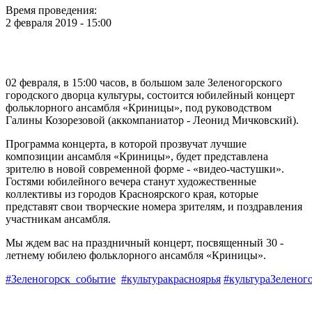
Время проведения:
2 февраля 2019 - 15:00
02 февраля, в 15:00 часов, в большом зале Зеленогорского
городского дворца культуры, состоится юбилейный концерт
фольклорного ансамбля «Криницы», под руководством
Галины Козорезовой (аккомпаниатор - Леонид Мичковский).
Программа концерта, в которой прозвучат лучшие
композиции ансамбля «Криницы», будет представлена
зрителю в новой современной форме - «видео-частушки».
Гостями юбилейного вечера станут художественные
коллективы из городов Красноярского края, которые
представят свои творческие номера зрителям, и поздравления
участникам ансамбля.
Мы ждем вас на праздничный концерт, посвященный 30 -
летнему юбилею фольклорного ансамбля «Криницы».
#Зеленогорск_событие
#культуракрасноярья
#культураЗеленог