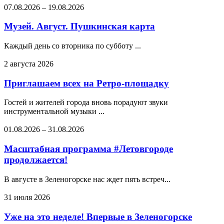
07.08.2026
–
19.08.2026
Музей. Август. Пушкинская карта
Каждый день со вторника по субботу ...
2 августа 2026
Приглашаем всех на Ретро-площадку
Гостей и жителей города вновь порадуют звуки
инструментальной музыки ...
01.08.2026
–
31.08.2026
Масштабная программа #Летовгороде
продолжается!
В августе в Зеленогорске нас ждет пять встреч...
31 июля 2026
Уже на это неделе! Впервые в Зеленогорске