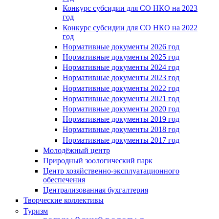
Конкурс субсидии для СО НКО на 2023
год
Конкурс субсидии для СО НКО на 2022
год
Нормативные документы 2026 год
Нормативные документы 2025 год
Нормативные документы 2024 год
Нормативные документы 2023 год
Нормативные документы 2022 год
Нормативные документы 2021 год
Нормативные документы 2020 год
Нормативные документы 2019 год
Нормативные документы 2018 год
Нормативные документы 2017 год
Молодёжный центр
Природный зоологический парк
Центр хозяйственно-эксплуатационного
обеспечения
Централизованная бухгалтерия
Творческие коллективы
Туризм