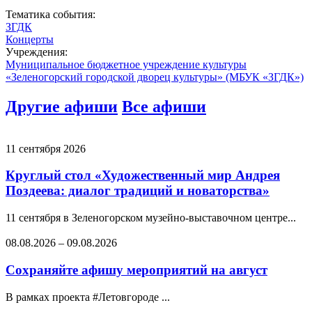
Тематика события:
ЗГДК
Концерты
Учреждения:
Муниципальное бюджетное учреждение культуры
«Зеленогорский городской дворец культуры» (МБУК «ЗГДК»)
Другие афиши
Все афиши
11 сентября 2026
Круглый стол «Художественный мир Андрея
Поздеева: диалог традиций и новаторства»
11 сентября в Зеленогорском музейно-выставочном центре...
08.08.2026
–
09.08.2026
Сохраняйте афишу мероприятий на август
В рамках проекта #Летовгороде ...