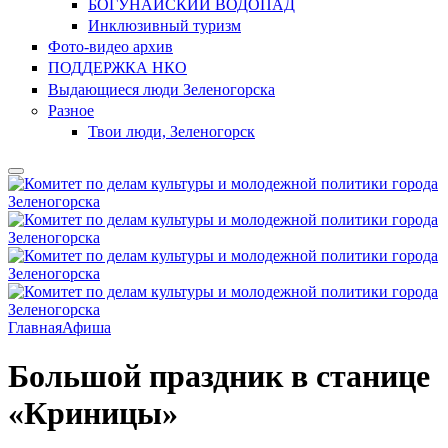
БОГУНАЙСКИЙ ВОДОПАД
Инклюзивный туризм
Фото-видео архив
ПОДДЕРЖКА НКО
Выдающиеся люди Зеленогорска
Разное
Твои люди, Зеленогорск
Главная
Афиша
Большой праздник в станице
«Криницы»