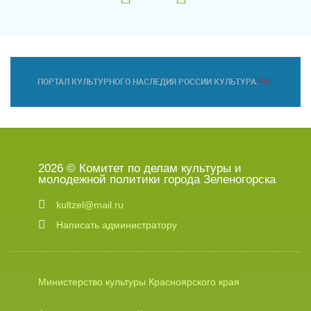
2026 © Комитет по делам культуры и
молодежной политики города Зеленогорска
kultzel@mail.ru
Написать администратору
Министерство культуры Красноярского края