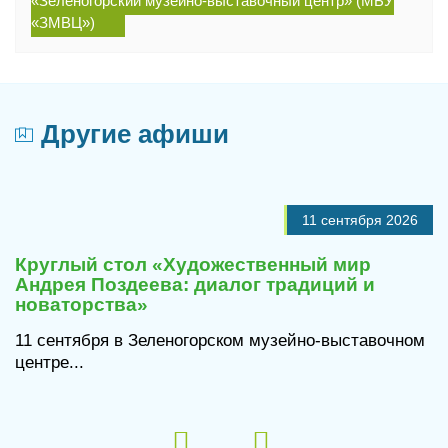
«Зеленогорский музейно-выставочный центр» (МБУ
«ЗМВЦ»)
Другие афиши
11 сентября 2026
Круглый стол «Художественный мир
Андрея Поздеева: диалог традиций и
новаторства»
11 сентября в Зеленогорском музейно-выставочном
центре...