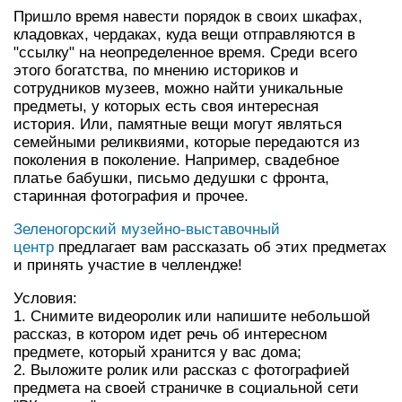
Пришло время навести порядок в своих шкафах,
кладовках, чердаках, куда вещи отправляются в
"ссылку" на неопределенное время. Среди всего
этого богатства, по мнению историков и
сотрудников музеев, можно найти уникальные
предметы, у которых есть своя интересная
история. Или, памятные вещи могут являться
семейными реликвиями, которые передаются из
поколения в поколение. Например, свадебное
платье бабушки, письмо дедушки с фронта,
старинная фотография и прочее.
Зеленогорский музейно-выставочный
центр
предлагает вам рассказать об этих предметах
и принять участие в челлендже!
Условия:
1. Снимите видеоролик или напишите небольшой
рассказ, в котором идет речь об интересном
предмете, который хранится у вас дома;
2. Выложите ролик или рассказ с фотографией
предмета на своей страничке в социальной сети