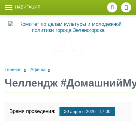
НАВИГАЦИЯ
Главная
Афиша
Челлендж #ДомашнийМу
Время проведения:
30 апреля 2020 - 17:00