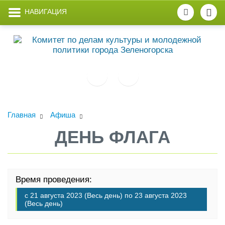
НАВИГАЦИЯ
Главная
Афиша
ДЕНЬ ФЛАГА
Время проведения:
с
21 августа 2023 (Весь день)
по
23 августа 2023
(Весь день)