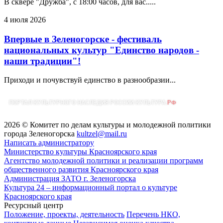
В сквере "Дружба", с 18:00 часов, для вас.....
4 июля 2026
Впервые в Зеленогорске - фестиваль
национальных культур "Единство народов -
наши традиции"!
Приходи и почувствуй единство в разнообразии...
2026 © Комитет по делам культуры и молодежной политики
города Зеленогорска
kultzel@mail.ru
Написать администратору
Министерство культуры Красноярского края
Агентство молодежной политики и реализации программ
общественного развития Красноярского края
Администрация ЗАТО г. Зеленогорска
Культура 24 – информационный портал о культуре
Красноярского края
Ресурсный центр
Положение, проекты, деятельность
Перечень НКО,