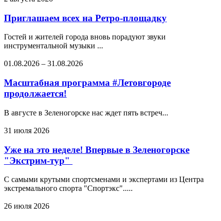
Приглашаем всех на Ретро-площадку
Гостей и жителей города вновь порадуют звуки
инструментальной музыки ...
01.08.2026
–
31.08.2026
Масштабная программа #Летовгороде
продолжается!
В августе в Зеленогорске нас ждет пять встреч...
31 июля 2026
Уже на это неделе! Впервые в Зеленогорске
"Экстрим-тур"
С самыми крутыми спортсменами и экспертами из Центра
экстремального спорта "Спортэкс".....
26 июля 2026