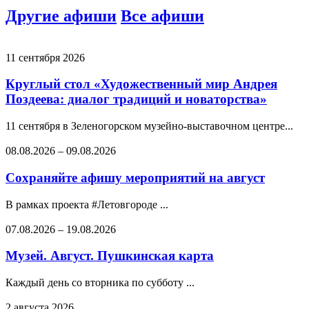
Другие афиши
Все афиши
11 сентября 2026
Круглый стол «Художественный мир Андрея
Поздеева: диалог традиций и новаторства»
11 сентября в Зеленогорском музейно-выставочном центре...
08.08.2026
–
09.08.2026
Сохраняйте афишу мероприятий на август
В рамках проекта #Летовгороде ...
07.08.2026
–
19.08.2026
Музей. Август. Пушкинская карта
Каждый день со вторника по субботу ...
2 августа 2026