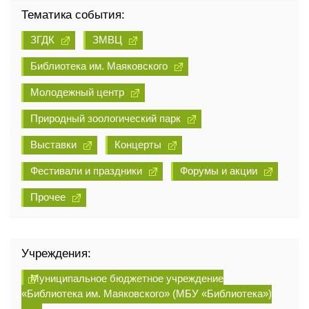
Тематика события:
ЗГДК
ЗМВЦ
Библиотека им. Маяковского
Молодежный центр
Природный зоологический парк
Выставки
Концерты
Фестивали и праздники
Форумы и акции
Прочее
Учреждения:
Муниципальное бюджетное учреждение
«Библиотека им. Маяковского» (МБУ «Библиотека»)