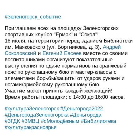
#Зеленогорск_событие
Приглашаем всех на площадку Зеленогорских
спортивных клубов "Ермак" и "Сокол"!
16 июля, на территории перед зданием Библиотеки
им. Маяковского (ул. Бортникова, д. 3),
Андрей
Соколовский
и
Евгений Евсеев
вместе со своими
воспитанниками организуют показательные
выступления по сдаче нормативов на оранжевый
пояс по рукопашному бою и мастер-классы с
элементами борьбы/защиты от ударов руками и
ногами/армейскому рукопашному бою.
Участие может принять каждый желающий!
Время работы площадки: с 14:00 до 16:00 часов.
#культураЗеленогорск
#Деньгорода2022
#ДеньгородаЗеленогорска
#Деньгорода
#ЗГДК
#ЗМВЦ
#сМолодёжным
#Бибилиотека
#культуракрасноярья