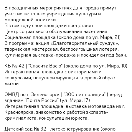
В праздничных мероприятиях Дня города примут
участие не только учреждения культуры и
молодежной политики.
В этом году свои площадки представят:
Центр социального обслуживания населения |
Социальная площадка (около дома по ул. Мира, 21)
В программе: акция «Благотворительный сундук»,
творческая мастерская, беспроигрышная лотерея,
кулинарная выставка-продажа и посиделки под баян.
КБ № 42 | "Спасите Васю" (около дома по ул. Мира, 10)
Интерактивная площадка с викторинами и
конкурсами, популяризирующая здоровый образ
жизни.
ОМВД по г. Зеленогорск | "300 лет полиции" (перед
зданием "Почта России" (ул. Мира, 17)
Интерактивная площадка: выставка мотовзвода из г.
Красноярска, знакомство с работой эксперта-
криминалиста, консультации юриста.
Детский сад № 32 | легоконструирование (около