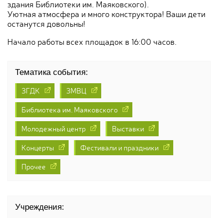
здания Библиотеки им. Маяковского).
Уютная атмосфера и много конструктора! Ваши дети
останутся довольны!
Начало работы всех площадок в 16:00 часов.
Тематика события:
ЗГДК
ЗМВЦ
Библиотека им. Маяковского
Молодежный центр
Выставки
Концерты
Фестивали и праздники
Прочее
Учреждения: