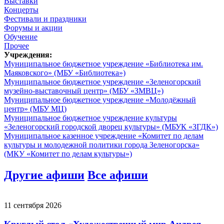
Выставки
Концерты
Фестивали и праздники
Форумы и акции
Обучение
Прочее
Учреждения:
Муниципальное бюджетное учреждение «Библиотека им.
Маяковского» (МБУ «Библиотека»)
Муниципальное бюджетное учреждение «Зеленогорский
музейно-выставочный центр» (МБУ «ЗМВЦ»)
Муниципальное бюджетное учреждение «Молодёжный
центр» (МБУ МЦ)
Муниципальное бюджетное учреждение культуры
«Зеленогорский городской дворец культуры» (МБУК «ЗГДК»)
Муниципальное казенное учреждение «Комитет по делам
культуры и молодежной политики города Зеленогорска»
(МКУ «Комитет по делам культуры»)
Другие афиши
Все афиши
11 сентября 2026