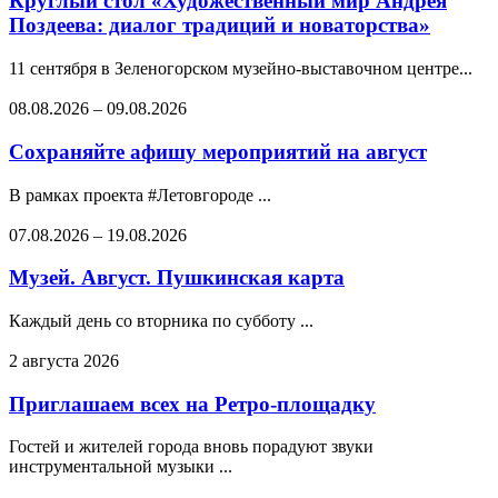
Круглый стол «Художественный мир Андрея
Поздеева: диалог традиций и новаторства»
11 сентября в Зеленогорском музейно-выставочном центре...
08.08.2026
–
09.08.2026
Сохраняйте афишу мероприятий на август
В рамках проекта #Летовгороде ...
07.08.2026
–
19.08.2026
Музей. Август. Пушкинская карта
Каждый день со вторника по субботу ...
2 августа 2026
Приглашаем всех на Ретро-площадку
Гостей и жителей города вновь порадуют звуки
инструментальной музыки ...