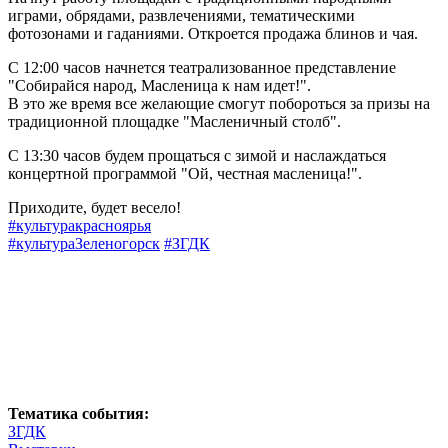
играми, обрядами, развлечениями, тематическими
фотозонами и гаданиями. Откроется продажа блинов и чая.
С 12:00 часов начнется театрализованное представление
"Собирайся народ, Масленица к нам идет!".
В это же время все желающие смогут побороться за призы на
традиционной площадке "Масленичный столб".
С 13:30 часов будем прощаться с зимой и наслаждаться
концертной программой "Ой, честная масленица!".
Приходите, будет весело!
#культуракрасноярья
#культураЗеленогорск
#ЗГДК
Тематика события:
ЗГДК