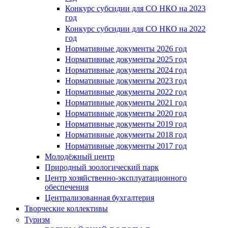
Конкурс субсидии для СО НКО на 2023
год
Конкурс субсидии для СО НКО на 2022
год
Нормативные документы 2026 год
Нормативные документы 2025 год
Нормативные документы 2024 год
Нормативные документы 2023 год
Нормативные документы 2022 год
Нормативные документы 2021 год
Нормативные документы 2020 год
Нормативные документы 2019 год
Нормативные документы 2018 год
Нормативные документы 2017 год
Молодёжный центр
Природный зоологический парк
Центр хозяйственно-эксплуатационного
обеспечения
Централизованная бухгалтерия
Творческие коллективы
Туризм