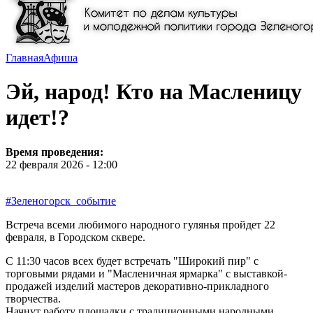
Главная
Афиша
Эй, народ! Кто на Масленицу
идет!?
Время проведения:
22 февраля 2026 - 12:00
#Зеленогорск_событие
Встреча всеми любимого народного гулянья пройдет 22
февраля, в Городском сквере.
С 11:30 часов всех будет встречать "Широкий пир" с
торговыми рядами и "Масленичная ярмарка" с выставкой-
продажей изделий мастеров декоративно-прикладного
творчества.
Начнут работу площадки с традиционными народными