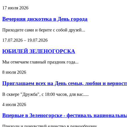
17 июля 2026
Вечерняя дискотека в День города
Приходите сами и берите с собой друзей...
17.07.2026
–
19.07.2026
ЮБИЛЕЙ ЗЕЛЕНОГОРСКА
Мы отмечаем главный праздник года...
8 июля 2026
Приглашаем всех на День семьи, любви и верности
В сквере "Дружба", с 18:00 часов, для вас.....
4 июля 2026
Впервые в Зеленогорске - фестиваль национальн
Приходи и почувствуй единство в разнообразии...