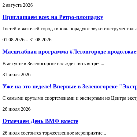
2 августа 2026
Приглашаем всех на Ретро-площадку
Гостей и жителей города вновь порадуют звуки инструментальн
01.08.2026
–
31.08.2026
Масштабная программа #Летовгороде продолжает
В августе в Зеленогорске нас ждет пять встреч...
31 июля 2026
Уже на это неделе! Впервые в Зеленогорске "Экс
С самыми крутыми спортсменами и экспертами из Центра экстре
26 июля 2026
Отмечаем День ВМФ вместе
26 июля состоится торжественное мероприятие...