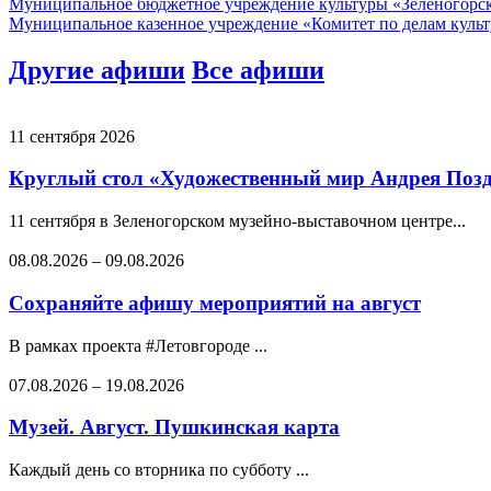
Муниципальное бюджетное учреждение культуры «Зеленогорс
Муниципальное казенное учреждение «Комитет по делам культ
Другие афиши
Все афиши
11 сентября 2026
Круглый стол «Художественный мир Андрея Позде
11 сентября в Зеленогорском музейно-выставочном центре...
08.08.2026
–
09.08.2026
Сохраняйте афишу мероприятий на август
В рамках проекта #Летовгороде ...
07.08.2026
–
19.08.2026
Музей. Август. Пушкинская карта
Каждый день со вторника по субботу ...