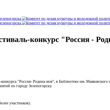
тиваль-конкурс "Россия - Роди
я-конкурса "Россия- Родина моя", в Библиотеке им. Маяковского
ятий по городу Зеленогорску.
более участников).