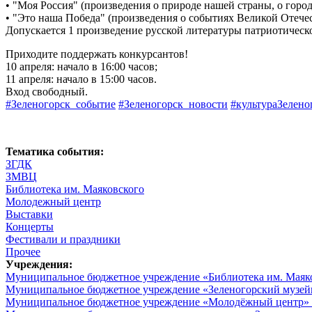
• "Моя Россия" (произведения о природе нашей страны, о города
• "Это наша Победа" (произведения о событиях Великой Отече
Допускается 1 произведение русской литературы патриотическ
Приходите поддержать конкурсантов!
10 апреля: начало в 16:00 часов;
11 апреля: начало в 15:00 часов.
Вход свободный.
#Зеленогорск_событие
#Зеленогорск_новости
#культураЗелено
Тематика события:
ЗГДК
ЗМВЦ
Библиотека им. Маяковского
Молодежный центр
Выставки
Концерты
Фестивали и праздники
Прочее
Учреждения:
Муниципальное бюджетное учреждение «Библиотека им. Маяк
Муниципальное бюджетное учреждение «Зеленогорский музе
Муниципальное бюджетное учреждение «Молодёжный центр»