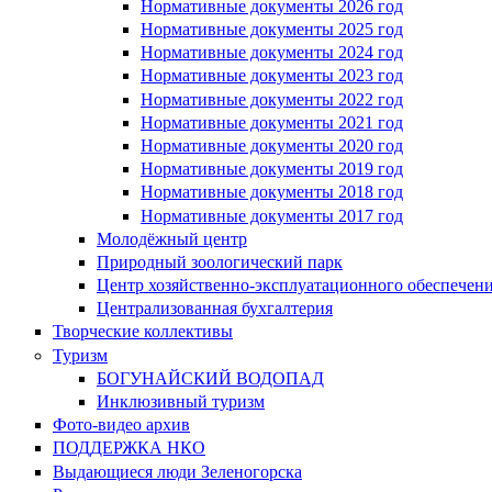
Нормативные документы 2026 год
Нормативные документы 2025 год
Нормативные документы 2024 год
Нормативные документы 2023 год
Нормативные документы 2022 год
Нормативные документы 2021 год
Нормативные документы 2020 год
Нормативные документы 2019 год
Нормативные документы 2018 год
Нормативные документы 2017 год
Молодёжный центр
Природный зоологический парк
Центр хозяйственно-эксплуатационного обеспечен
Централизованная бухгалтерия
Творческие коллективы
Туризм
БОГУНАЙСКИЙ ВОДОПАД
Инклюзивный туризм
Фото-видео архив
ПОДДЕРЖКА НКО
Выдающиеся люди Зеленогорска