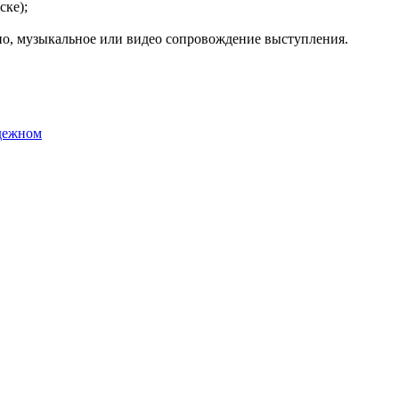
ске);
но, музыкальное или видео сопровождение выступления.
дежном