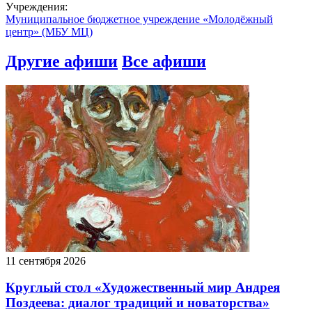
Учреждения:
Муниципальное бюджетное учреждение «Молодёжный
центр» (МБУ МЦ)
Другие афиши
Все афиши
11 сентября 2026
Круглый стол «Художественный мир Андрея
Поздеева: диалог традиций и новаторства»