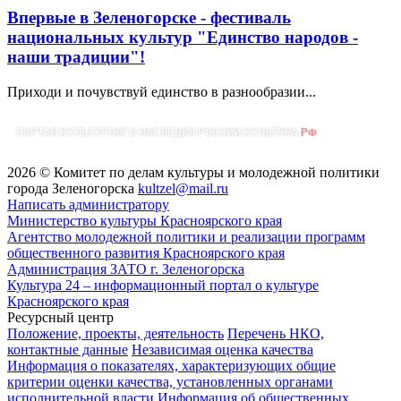
Впервые в Зеленогорске - фестиваль
национальных культур "Единство народов -
наши традиции"!
Приходи и почувствуй единство в разнообразии...
2026 © Комитет по делам культуры и молодежной политики
города Зеленогорска
kultzel@mail.ru
Написать администратору
Министерство культуры Красноярского края
Агентство молодежной политики и реализации программ
общественного развития Красноярского края
Администрация ЗАТО г. Зеленогорска
Культура 24 – информационный портал о культуре
Красноярского края
Ресурсный центр
Положение, проекты, деятельность
Перечень НКО,
контактные данные
Независимая оценка качества
Информация о показателях, характеризующих общие
критерии оценки качества, установленных органами
исполнительной власти
Информация об общественных