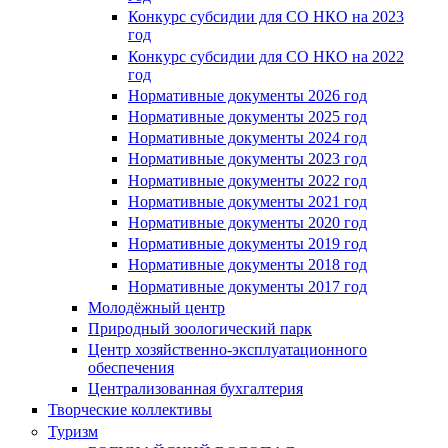
Конкурс субсидии для СО НКО на 2023
год
Конкурс субсидии для СО НКО на 2022
год
Нормативные документы 2026 год
Нормативные документы 2025 год
Нормативные документы 2024 год
Нормативные документы 2023 год
Нормативные документы 2022 год
Нормативные документы 2021 год
Нормативные документы 2020 год
Нормативные документы 2019 год
Нормативные документы 2018 год
Нормативные документы 2017 год
Молодёжный центр
Природный зоологический парк
Центр хозяйственно-эксплуатационного
обеспечения
Централизованная бухгалтерия
Творческие коллективы
Туризм