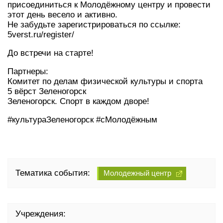
присоединиться к Молодёжному центру и провести
этот день весело и активно.
Не забудьте зарегистрироваться по ссылке:
5verst.ru/register/
До встречи на старте!
Партнеры:
Комитет по делам физической культуры и спорта
5 вёрст Зеленогорск
Зеленогорск. Спорт в каждом дворе!
#культураЗеленогорск #сМолодëжным
Тематика события:
Молодежный центр
Учреждения: