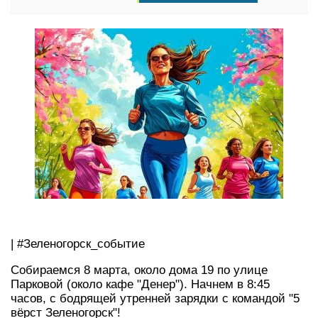
| #Зеленогорск_событие
Собираемся 8 марта, около дома 19 по улице
Парковой (около кафе "Денер"). Начнем в 8:45
часов, с бодрящей утренней зарядки с командой "5
вёрст Зеленогорск"!