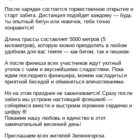
После зарядки состоится торжественное открытие и
старт забега. Дистанция подойдет каждому — будь
ты опытный бегун или новичок, тебе точно
понравится!
Длина трассы составляет 5000 метров (5
километров), которую можно преодолеть в любом
удобном для вас темпе — как бегом, так и пешком.
А после финиша всех участников ждут уютный
уголок с чаем и вкуснейшими сладостями. Пока
ждем последнего финишера, можем насладиться
приятной беседой и обменяться впечатлениями.
Но на этом праздник не заканчивается! Сразу после
забега мы устроим настоящий флешмоб —
соберёмся вместе и выстроим огромное сердечко и
цифру 8!
Покажем нашу любовь и единство в этот
замечательный весенний день!
Приглашаем всех жителей Зеленогорска