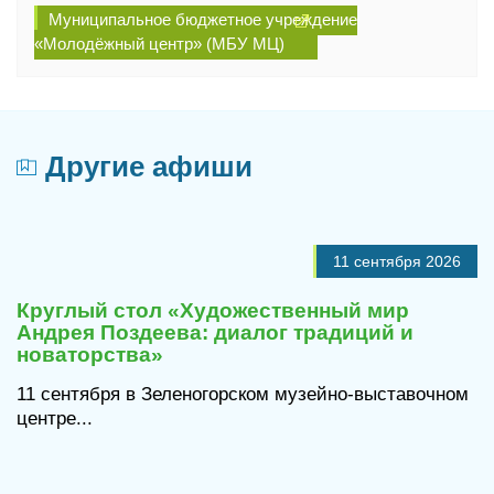
Муниципальное бюджетное учреждение
«Молодёжный центр» (МБУ МЦ)
Другие афиши
11 сентября 2026
Круглый стол «Художественный мир
Андрея Поздеева: диалог традиций и
новаторства»
11 сентября в Зеленогорском музейно-выставочном
центре...