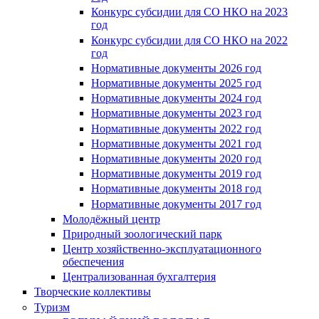
Конкурс субсидии для СО НКО на 2023
год
Конкурс субсидии для СО НКО на 2022
год
Нормативные документы 2026 год
Нормативные документы 2025 год
Нормативные документы 2024 год
Нормативные документы 2023 год
Нормативные документы 2022 год
Нормативные документы 2021 год
Нормативные документы 2020 год
Нормативные документы 2019 год
Нормативные документы 2018 год
Нормативные документы 2017 год
Молодёжный центр
Природный зоологический парк
Центр хозяйственно-эксплуатационного
обеспечения
Централизованная бухгалтерия
Творческие коллективы
Туризм