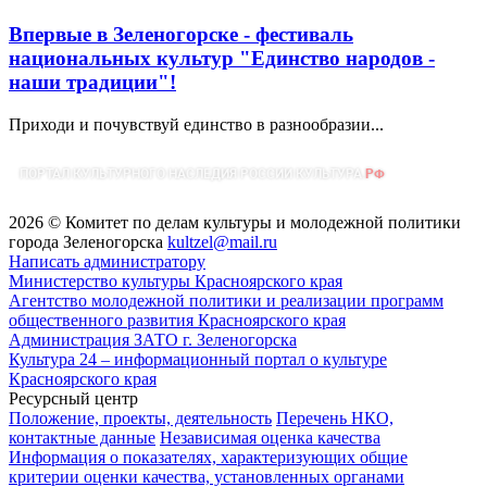
Впервые в Зеленогорске - фестиваль
национальных культур "Единство народов -
наши традиции"!
Приходи и почувствуй единство в разнообразии...
2026 © Комитет по делам культуры и молодежной политики
города Зеленогорска
kultzel@mail.ru
Написать администратору
Министерство культуры Красноярского края
Агентство молодежной политики и реализации программ
общественного развития Красноярского края
Администрация ЗАТО г. Зеленогорска
Культура 24 – информационный портал о культуре
Красноярского края
Ресурсный центр
Положение, проекты, деятельность
Перечень НКО,
контактные данные
Независимая оценка качества
Информация о показателях, характеризующих общие
критерии оценки качества, установленных органами