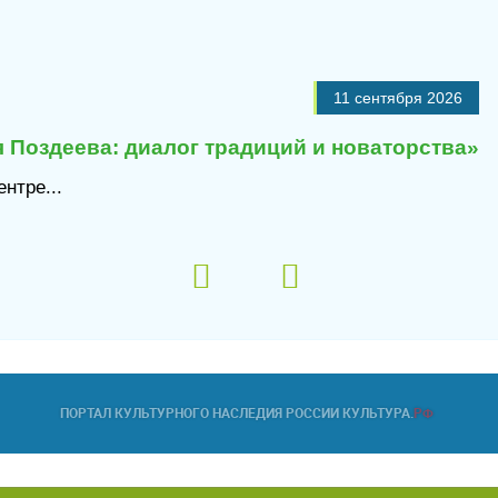
11 сентября 2026
 Поздеева: диалог традиций и новаторства»
нтре...