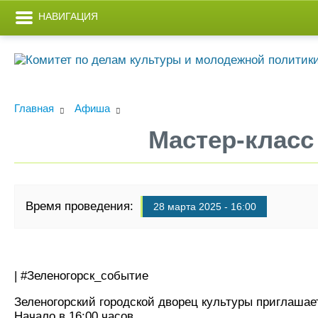
НАВИГАЦИЯ
Главная
Афиша
Мастер-класс
Время проведения:
28 марта 2025 - 16:00
| #Зеленогорск_событие
Зеленогорский городской дворец культуры приглашает
Начало в 16:00 часов.