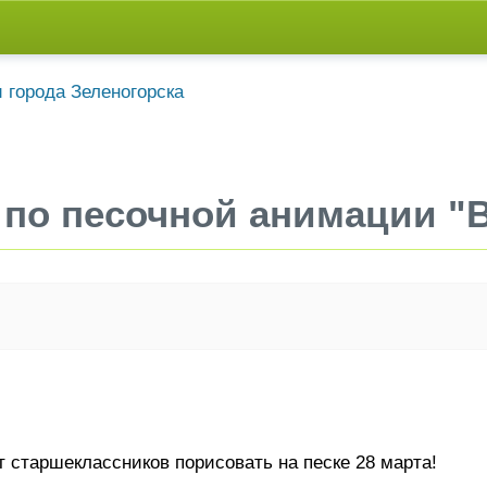
 по песочной анимации "
 старшеклассников порисовать на песке 28 марта!