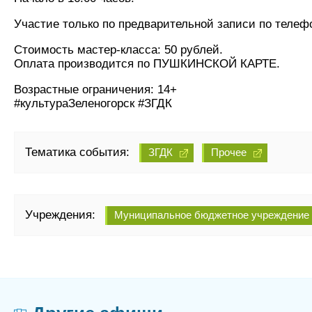
Участие только по предварительной записи по телефон
Стоимость мастер-класса: 50 рублей.
Оплата производится по ПУШКИНСКОЙ КАРТЕ.
Возрастные ограничения: 14+
#культураЗеленогорск #ЗГДК
Тематика события:
ЗГДК
Прочее
Учреждения:
Муниципальное бюджетное учреждение к