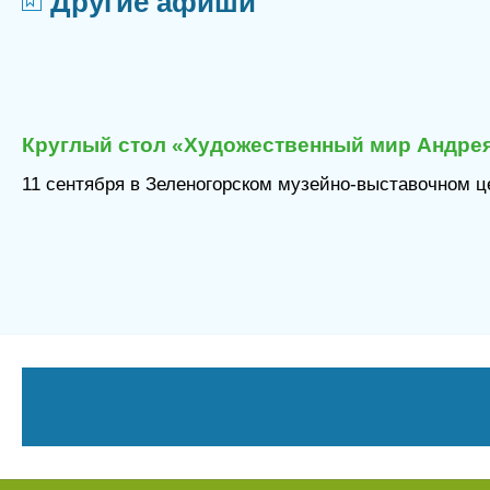
Другие афиши
Круглый стол «Художественный мир Андрея
11 сентября в Зеленогорском музейно-выставочном це