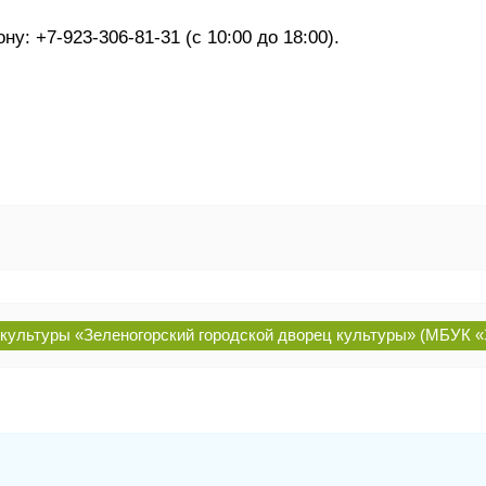
у: +7-923-306-81-31 (с 10:00 до 18:00).
ультуры «Зеленогорский городской дворец культуры» (МБУК «