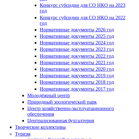
Конкурс субсидии для СО НКО на 2023
год
Конкурс субсидии для СО НКО на 2022
год
Нормативные документы 2026 год
Нормативные документы 2025 год
Нормативные документы 2024 год
Нормативные документы 2023 год
Нормативные документы 2022 год
Нормативные документы 2021 год
Нормативные документы 2020 год
Нормативные документы 2019 год
Нормативные документы 2018 год
Нормативные документы 2017 год
Молодёжный центр
Природный зоологический парк
Центр хозяйственно-эксплуатационного
обеспечения
Централизованная бухгалтерия
Творческие коллективы
Туризм