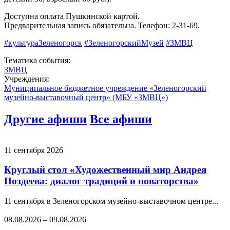
Доступна оплата Пушкинской картой.
Предварительная запись обязательна. Телефон: 2-31-69.
#культураЗеленогорск
#ЗеленогорскийМузей
#ЗМВЦ
Тематика события:
ЗМВЦ
Учреждения:
Муниципальное бюджетное учреждение «Зеленогорский
музейно-выставочный центр» (МБУ «ЗМВЦ»)
Другие афиши
Все афиши
11 сентября 2026
Круглый стол «Художественный мир Андрея
Поздеева: диалог традиций и новаторства»
11 сентября в Зеленогорском музейно-выставочном центре...
08.08.2026
–
09.08.2026