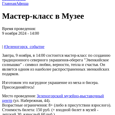
Главная
Афиша
Мастер-класс в Музее
Время проведения:
9 ноября 2024 - 14:00
|
#Зеленогорск_событие
Завтра, 9 ноября, в 14:00 состоится мастер-класс по созданию
традиционного северного украшения-оберега "Эвенкийское
солнышко" - символ любви, верности, тепла и счастья. Он
является одним из наиболее распространенных эвенкийских
подарков.
Изготовим это нагрудное украшение из меха и бисера.
Присоединяйтесь!
Место проведения:
Зеленогорский музейно-выставочный
центр
(ул. Набережная, 44).
Возрастные ограничения: 8+ (либо в присутствии взрослого).
Стоимость билета: 150 руб. (+ входной билет в музей -
детский 30, взрослый 60 руб.).