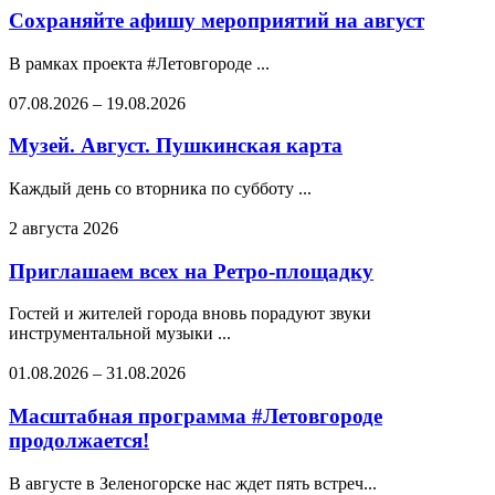
Сохраняйте афишу мероприятий на август
В рамках проекта #Летовгороде ...
07.08.2026
–
19.08.2026
Музей. Август. Пушкинская карта
Каждый день со вторника по субботу ...
2 августа 2026
Приглашаем всех на Ретро-площадку
Гостей и жителей города вновь порадуют звуки
инструментальной музыки ...
01.08.2026
–
31.08.2026
Масштабная программа #Летовгороде
продолжается!
В августе в Зеленогорске нас ждет пять встреч...