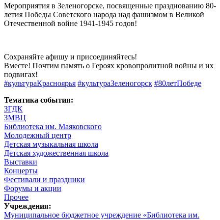
Мероприятия в Зеленогорске, посвященные празднованию 80-
летия Победы Советского народа над фашизмом в Великой
Отечественной войне 1941-1945 годов!
Сохраняйте афишу и присоединяйтесь!
Вместе! Почтим память о Героях кровопролитной войны и их
подвигах!
#культураКрасноярья
#культураЗеленогорск
#80летПобеде
Тематика события:
ЗГДК
ЗМВЦ
Библиотека им. Маяковского
Молодежный центр
Детская музыкальная школа
Детская художественная школа
Выставки
Концерты
Фестивали и праздники
Форумы и акции
Прочее
Учреждения:
Муниципальное бюджетное учреждение «Библиотека им.