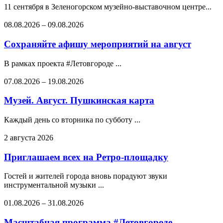
11 сентября в Зеленогорском музейно-выставочном центре...
08.08.2026
–
09.08.2026
Сохраняйте афишу мероприятий на август
В рамках проекта #Летовгороде ...
07.08.2026
–
19.08.2026
Музей. Август. Пушкинская карта
Каждый день со вторника по субботу ...
2 августа 2026
Приглашаем всех на Ретро-площадку
Гостей и жителей города вновь порадуют звуки
инструментальной музыки ...
01.08.2026
–
31.08.2026
Масштабная программа #Летовгороде