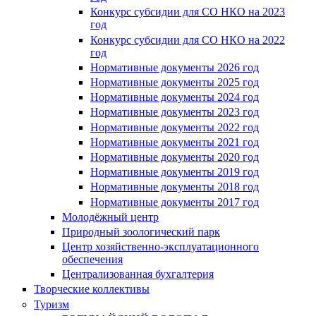
Конкурс субсидии для СО НКО на 2023
год
Конкурс субсидии для СО НКО на 2022
год
Нормативные документы 2026 год
Нормативные документы 2025 год
Нормативные документы 2024 год
Нормативные документы 2023 год
Нормативные документы 2022 год
Нормативные документы 2021 год
Нормативные документы 2020 год
Нормативные документы 2019 год
Нормативные документы 2018 год
Нормативные документы 2017 год
Молодёжный центр
Природный зоологический парк
Центр хозяйственно-эксплуатационного
обеспечения
Централизованная бухгалтерия
Творческие коллективы
Туризм