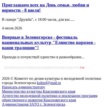
Приглашаем всех на День семьи, любви и
верности - 8 июля!
В сквере "Дружба", с 18:00 часов, для вас.....
4 июля 2026
Впервые в Зеленогорске - фестиваль
национальных культур "Единство народов -
наши традиции"!
Приходи и почувствуй единство в разнообразии...
2026 © Комитет по делам культуры и молодежной политики
города Зеленогорска
kultzel@mail.ru
Написать администратору
Министерство культуры Красноярского края
Агентство молодежной политики и реализации программ
общественного развития Красноярского края
Администрация ЗАТО г. Зеленогорска