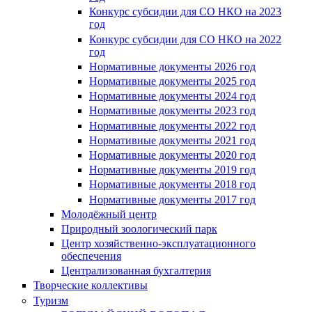
Конкурс субсидии для СО НКО на 2023
год
Конкурс субсидии для СО НКО на 2022
год
Нормативные документы 2026 год
Нормативные документы 2025 год
Нормативные документы 2024 год
Нормативные документы 2023 год
Нормативные документы 2022 год
Нормативные документы 2021 год
Нормативные документы 2020 год
Нормативные документы 2019 год
Нормативные документы 2018 год
Нормативные документы 2017 год
Молодёжный центр
Природный зоологический парк
Центр хозяйственно-эксплуатационного
обеспечения
Централизованная бухгалтерия
Творческие коллективы
Туризм