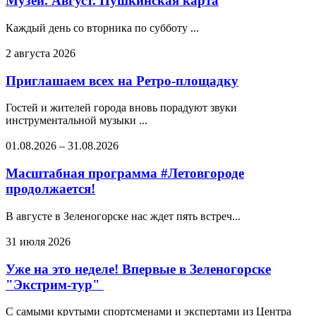
Музей. Август. Пушкинская карта
Каждый день со вторника по субботу ...
2 августа 2026
Приглашаем всех на Ретро-площадку
Гостей и жителей города вновь порадуют звуки
инструментальной музыки ...
01.08.2026
–
31.08.2026
Масштабная программа #Летовгороде
продолжается!
В августе в Зеленогорске нас ждет пять встреч...
31 июля 2026
Уже на это неделе! Впервые в Зеленогорске
"Экстрим-тур"
С самыми крутыми спортсменами и экспертами из Центра