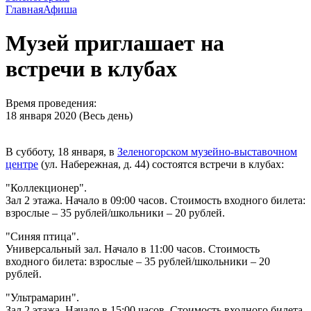
Главная
Афиша
Музей приглашает на
встречи в клубах
Время проведения:
18 января 2020 (Весь день)
В субботу, 18 января, в
Зеленогорском музейно-выставочном
центре
(ул. Набережная, д. 44) состоятся встречи в клубах:
"Коллекционер".
Зал 2 этажа. Начало в 09:00 часов. Стоимость входного билета:
взрослые – 35 рублей/школьники – 20 рублей.
"Синяя птица".
Универсальный зал. Начало в 11:00 часов. Стоимость
входного билета: взрослые – 35 рублей/школьники – 20
рублей.
"Ультрамарин".
Зал 2 этажа. Начало в 15:00 часов. Стоимость входного билета