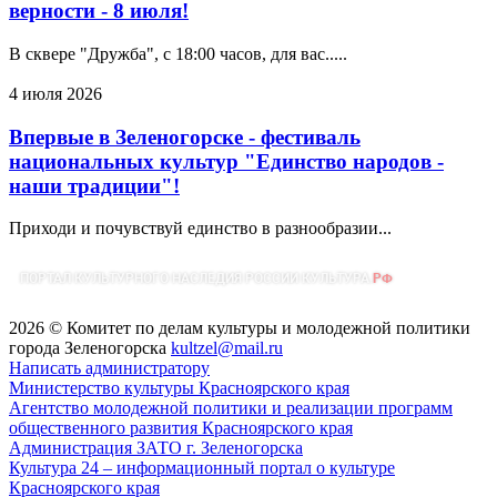
верности - 8 июля!
В сквере "Дружба", с 18:00 часов, для вас.....
4 июля 2026
Впервые в Зеленогорске - фестиваль
национальных культур "Единство народов -
наши традиции"!
Приходи и почувствуй единство в разнообразии...
2026 © Комитет по делам культуры и молодежной политики
города Зеленогорска
kultzel@mail.ru
Написать администратору
Министерство культуры Красноярского края
Агентство молодежной политики и реализации программ
общественного развития Красноярского края
Администрация ЗАТО г. Зеленогорска
Культура 24 – информационный портал о культуре
Красноярского края