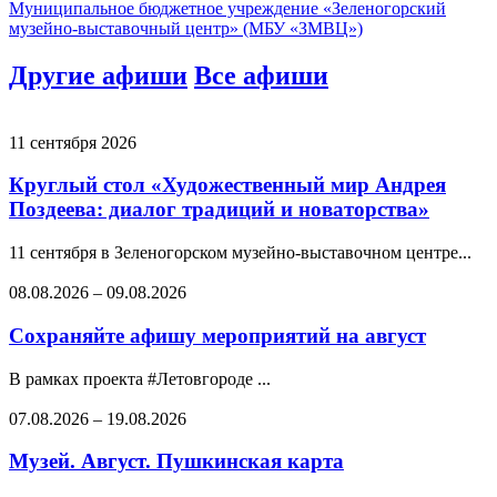
Муниципальное бюджетное учреждение «Зеленогорский
музейно-выставочный центр» (МБУ «ЗМВЦ»)
Другие афиши
Все афиши
11 сентября 2026
Круглый стол «Художественный мир Андрея
Поздеева: диалог традиций и новаторства»
11 сентября в Зеленогорском музейно-выставочном центре...
08.08.2026
–
09.08.2026
Сохраняйте афишу мероприятий на август
В рамках проекта #Летовгороде ...
07.08.2026
–
19.08.2026
Музей. Август. Пушкинская карта