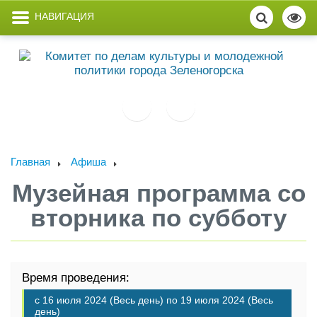
НАВИГАЦИЯ
Главная
Афиша
Музейная программа со
вторника по субботу
Время проведения:
с
16 июля 2024 (Весь день)
по
19 июля 2024 (Весь
день)