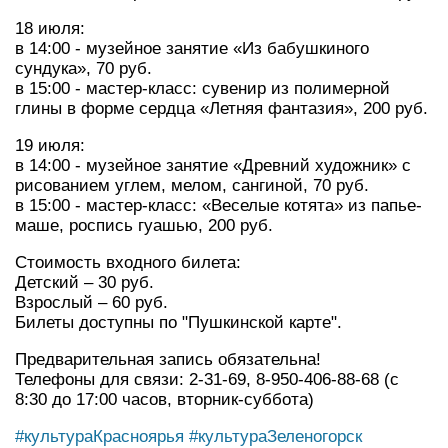
18 июля:
в 14:00 - музейное занятие «Из бабушкиного
сундука», 70 руб.
в 15:00 - мастер-класс: сувенир из полимерной
глины в форме сердца «Летняя фантазия», 200 руб.
19 июля:
в 14:00 - музейное занятие «Древний художник» с
рисованием углем, мелом, сангиной, 70 руб.
в 15:00 - мастер-класс: «Веселые котята» из папье-
маше, роспись гуашью, 200 руб.
Стоимость входного билета:
Детский – 30 руб.
Взрослый – 60 руб.
Билеты доступны по "Пушкинской карте".
Предварительная запись обязательна!
Телефоны для связи: 2-31-69, 8-950-406-88-68 (с
8:30 до 17:00 часов, вторник-суббота)
#культураКрасноярья
#культураЗеленогорск