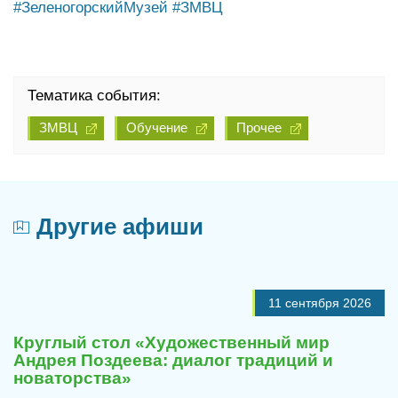
#ЗеленогорскийМузей
#ЗМВЦ
Тематика события:
ЗМВЦ
Обучение
Прочее
Другие афиши
11 сентября 2026
Круглый стол «Художественный мир
Андрея Поздеева: диалог традиций и
новаторства»