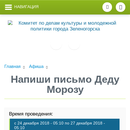
НАВИГАЦИЯ
Главная
Афиша
Напиши письмо Деду
Морозу
Время проведения:
с
24 декабря 2018 - 05:10
по
27 декабря 2018 -
05:10