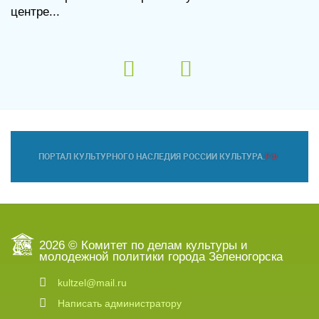
центре...
2026 © Комитет по делам культуры и
молодежной политики города Зеленогорска
kultzel@mail.ru
Написать администратору