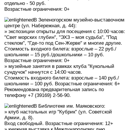
отдельно - 50 руб.
Возрастные ограничения: 0+
В Зеленогорском музейно-выставочном
центре (ул. Набережная, д. 44):
» экспозиции открыты для посещения с 10:00 часов:
"Свет морских глубин", "ЭХЗ – моя судьба", "Под
стеклом", "Где-то под Сен-Жерве" и многие другие.
Стоимость входного билета: взрослые – 22 руб./
школьники – 15 руб./дошкольники – 10 руб.
Возрастные ограничения: 0+
» музейные занятия в рамках клуба "Кукольный
сундучок" начнутся с 14:00 часов.
Стоимость входного билета: взрослые – 140 руб./
школьники – 100 руб. Возрастные ограничения: 6+
Рекомендована предварительная запись по
телефону +7 (39169) 2-56-90.
В Библиотеке им. Маяковского:
» клуб настольных игр "Кубрик" (ул. Советской
Армии, д. 8).
Вход свободный. Возрастные ограничения: 12+
» книжная выставка к Международному дню