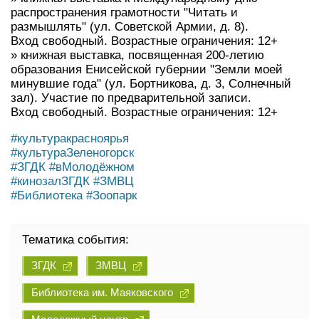
распространения грамотности "Читать и
размышлять" (ул. Советской Армии, д. 8).
Вход свободный. Возрастные ограничения: 12+
» книжная выставка, посвященная 200-летию
образования Енисейской губернии "Земли моей
минувшие года" (ул. Бортникова, д. 3, Солнечный
зал). Участие по предварительной записи.
Вход свободный. Возрастные ограничения: 12+
#культуракрасноярья
#культураЗеленогорск
#ЗГДК
#вМолодёжном
#кинозалЗГДК
#ЗМВЦ
#Библиотека
#Зоопарк
Тематика события:
ЗГДК
ЗМВЦ
Библиотека им. Маяковского