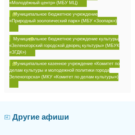
«Молодёжный центр» (МБУ МЦ)
Муниципальное бюджетное учреждение
«Природный зоологический парк» (МБУ «Зоопарк»)
Муниципальное бюджетное учреждение культуры
«Зеленогорский городской дворец культуры» (МБУК
«ЗГДК»)
Муниципальное казенное учреждение «Комитет по
делам культуры и молодежной политики города
Зеленогорска» (МКУ «Комитет по делам культуры»)
Другие афиши