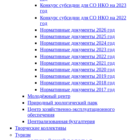
Конкурс субсидии для СО НКО на 2023
год
Конкурс субсидии для СО НКО на 2022
год
Нормативные документы 2026 год
Нормативные документы 2025 год
Нормативные документы 2024 год
Нормативные документы 2023 год
Нормативные документы 2022 год
Нормативные документы 2021 год
Нормативные документы 2020 год
Нормативные документы 2019 год
Нормативные документы 2018 год
Нормативные документы 2017 год
Молодёжный центр
Природный зоологический парк
Центр хозяйственно-эксплуатационного
обеспечения
Централизованная бухгалтерия
Творческие коллективы
Туризм