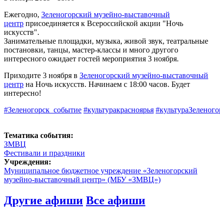
Ежегодно,
Зеленогорский музейно-выставочный
центр
присоединяется к Всероссийской акции "Ночь
искусств".
Занимательные площадки, музыка, живой звук, театральные
постановки, танцы, мастер-классы и много другого
интересного ожидает гостей мероприятия 3 ноября.
Приходите 3 ноября в
Зеленогорский музейно-выставочный
центр
на Ночь искусств. Начинаем с 18:00 часов. Будет
интересно!
#Зеленогорск_событие
#культуракрасноярья
#культураЗеленого
Тематика события:
ЗМВЦ
Фестивали и праздники
Учреждения:
Муниципальное бюджетное учреждение «Зеленогорский
музейно-выставочный центр» (МБУ «ЗМВЦ»)
Другие афиши
Все афиши