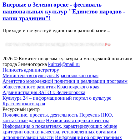
Впервые в Зеленогорске - фестиваль
национальных культур "Единство народов -
наши традиции"!
Приходи и почувствуй единство в разнообразии...
2026 © Комитет по делам культуры и молодежной политики
города Зеленогорска
kultzel@mail.ru
Написать администратору
Министерство культуры Красноярского края
Агентство молодежной политики и реализации программ
общественного развития Красноярского края
Администрация ЗАТО г. Зеленогорска
Культура 24 – информационный портал о культуре
Красноярского края
Ресурсный центр
Положение, проекты, деятельность
Перечень НКО,
контактные данные
Независимая оценка качества
Информация о показателях, характеризующих общие
критерии оценки качества, установленных органами
исполнительной власти
Информация об общественных