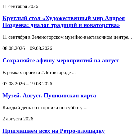
11 сентября 2026
Круглый стол «Художественный мир Андрея
Поздеева: диалог традиций и новаторства»
11 сентября в Зеленогорском музейно-выставочном центре...
08.08.2026
–
09.08.2026
Сохраняйте афишу мероприятий на август
В рамках проекта #Летовгороде ...
07.08.2026
–
19.08.2026
Музей. Август. Пушкинская карта
Каждый день со вторника по субботу ...
2 августа 2026
Приглашаем всех на Ретро-площадку