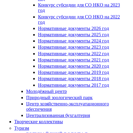
Конкурс субсидии для СО НКО на 2023
год
Конкурс субсидии для СО НКО на 2022
год
Нормативные документы 2026 год
Нормативные документы 2025 год
Нормативные документы 2024 год
Нормативные документы 2023 год
Нормативные документы 2022 год
Нормативные документы 2021 год
Нормативные документы 2020 год
Нормативные документы 2019 год
Нормативные документы 2018 год
Нормативные документы 2017 год
Молодёжный центр
Природный зоологический парк
Центр хозяйственно-эксплуатационного
обеспечения
Централизованная бухгалтерия
Творческие коллективы
Туризм