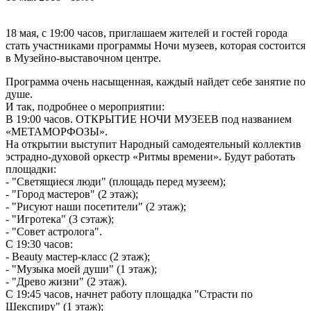
18 мая, с 19:00 часов, приглашаем жителей и гостей города
стать участниками программы Ночи музеев, которая состоится
в Музейно-выставочном центре.
Программа очень насыщенная, каждый найдет себе занятие по
душе.
И так, подробнее о мероприятии:
В 19:00 часов. ОТКРЫТИЕ НОЧИ МУЗЕЕВ под названием
«МЕТАМОРФОЗЫ».
На открытии выступит Народный самодеятельный коллектив
эстрадно-духовой оркестр «Ритмы времени». Будут работать
площадки:
- "Светящиеся люди" (площадь перед музеем);
- "Город мастеров" (2 этаж);
- "Рисуют наши посетители" (2 этаж);
- "Игротека" (3 сэтаж);
- "Совет астролога".
С 19:30 часов:
- Beauty мастер-класс (2 этаж);
- "Музыка моей души" (1 этаж);
- "Древо жизни" (2 этаж).
С 19:45 часов, начнет работу площадка "Страсти по
Шекспиру" (1 этаж);