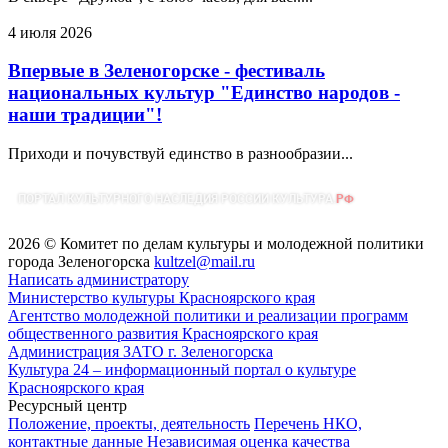
4 июля 2026
Впервые в Зеленогорске - фестиваль
национальных культур "Единство народов -
наши традиции"!
Приходи и почувствуй единство в разнообразии...
2026 © Комитет по делам культуры и молодежной политики
города Зеленогорска
kultzel@mail.ru
Написать администратору
Министерство культуры Красноярского края
Агентство молодежной политики и реализации программ
общественного развития Красноярского края
Администрация ЗАТО г. Зеленогорска
Культура 24 – информационный портал о культуре
Красноярского края
Ресурсный центр
Положение, проекты, деятельность
Перечень НКО,
контактные данные
Независимая оценка качества