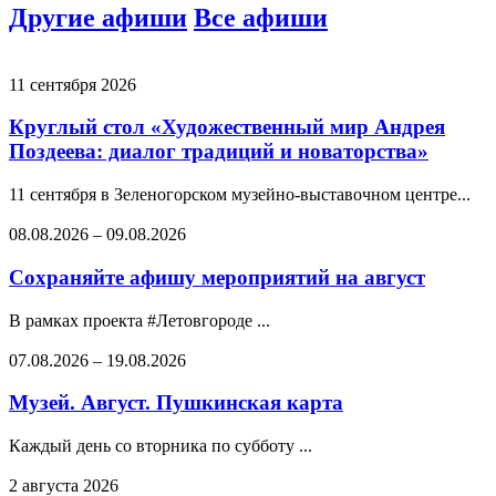
Другие афиши
Все афиши
11 сентября 2026
Круглый стол «Художественный мир Андрея
Поздеева: диалог традиций и новаторства»
11 сентября в Зеленогорском музейно-выставочном центре...
08.08.2026
–
09.08.2026
Сохраняйте афишу мероприятий на август
В рамках проекта #Летовгороде ...
07.08.2026
–
19.08.2026
Музей. Август. Пушкинская карта
Каждый день со вторника по субботу ...
2 августа 2026