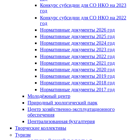
Конкурс субсидии для СО НКО на 2023
год
Конкурс субсидии для СО НКО на 2022
год
Нормативные документы 2026 год
Нормативные документы 2025 год
Нормативные документы 2024 год
Нормативные документы 2023 год
Нормативные документы 2022 год
Нормативные документы 2021 год
Нормативные документы 2020 год
Нормативные документы 2019 год
Нормативные документы 2018 год
Нормативные документы 2017 год
Молодёжный центр
Природный зоологический парк
Центр хозяйственно-эксплуатационного
обеспечения
Централизованная бухгалтерия
Творческие коллективы
Туризм