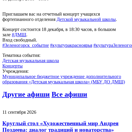
Приглашаем вас на отчетный концерт учащихся
фортепианного отделения
Детской музыкальной школы
.
Концерт состоится 18 декабря, в 18:30 часов, в большом
зале
#ДМШ
.
Вход свободный.
#Зеленогорск_событие
#культуракрасноярья
#культураЗеленого
Тематика события:
Детская музыкальная школа
Концерты
Учреждения:
Муниципальное бюджетное учреждение дополнительного
образования «Детская музыкальная школа» (МБУ ДО ДМШ)
Другие афиши
Все афиши
11 сентября 2026
Круглый стол «Художественный мир Андрея
Поздеева: диалог традиций и новаторства»