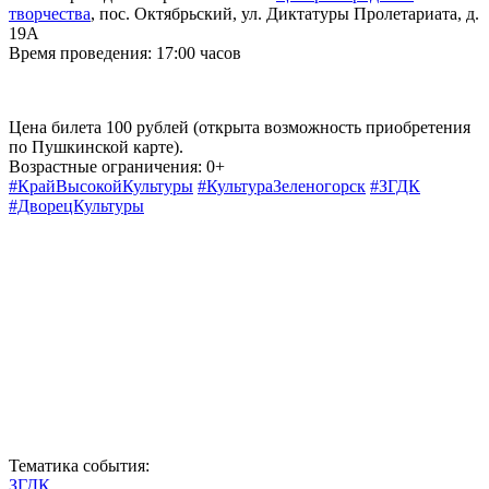
творчества
, пос. Октябрьский, ул. Диктатуры Пролетариата, д.
19А
Время проведения: 17:00 часов
Цена билета 100 рублей (открыта возможность приобретения
по Пушкинской карте).
Возрастные ограничения: 0+
#КрайВысокойКультуры
#КультураЗеленогорск
#ЗГДК
#ДворецКультуры
Тематика события:
ЗГДК