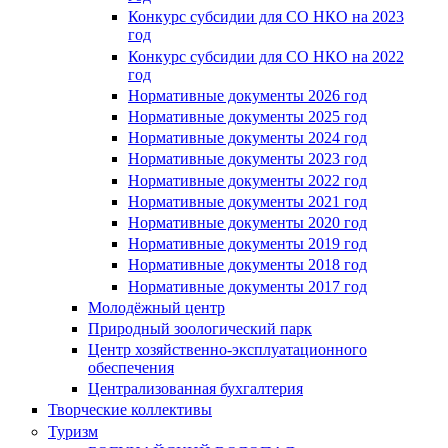
Конкурс субсидии для СО НКО на 2023
год
Конкурс субсидии для СО НКО на 2022
год
Нормативные документы 2026 год
Нормативные документы 2025 год
Нормативные документы 2024 год
Нормативные документы 2023 год
Нормативные документы 2022 год
Нормативные документы 2021 год
Нормативные документы 2020 год
Нормативные документы 2019 год
Нормативные документы 2018 год
Нормативные документы 2017 год
Молодёжный центр
Природный зоологический парк
Центр хозяйственно-эксплуатационного
обеспечения
Централизованная бухгалтерия
Творческие коллективы
Туризм