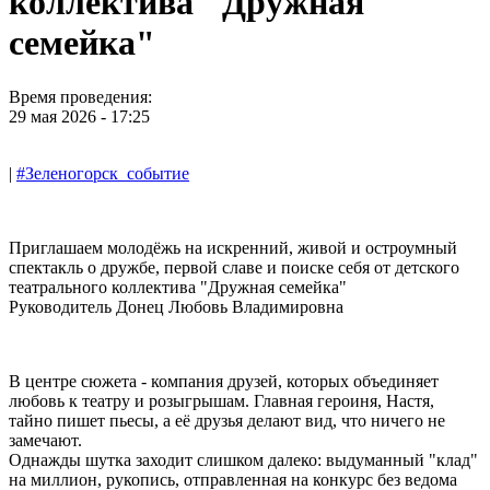
коллектива "Дружная
семейка"
Время проведения:
29 мая 2026 - 17:25
|
#Зеленогорск_событие
Приглашаем молодёжь на искренний, живой и остроумный
спектакль о дружбе, первой славе и поиске себя от детского
театрального коллектива "Дружная семейка"
Руководитель Донец Любовь Владимировна
В центре сюжета - компания друзей, которых объединяет
любовь к театру и розыгрышам. Главная героиня, Настя,
тайно пишет пьесы, а её друзья делают вид, что ничего не
замечают.
Однажды шутка заходит слишком далеко: выдуманный "клад"
на миллион, рукопись, отправленная на конкурс без ведома