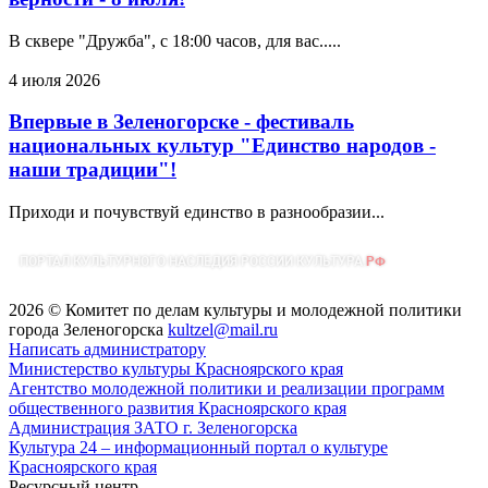
В сквере "Дружба", с 18:00 часов, для вас.....
4 июля 2026
Впервые в Зеленогорске - фестиваль
национальных культур "Единство народов -
наши традиции"!
Приходи и почувствуй единство в разнообразии...
2026 © Комитет по делам культуры и молодежной политики
города Зеленогорска
kultzel@mail.ru
Написать администратору
Министерство культуры Красноярского края
Агентство молодежной политики и реализации программ
общественного развития Красноярского края
Администрация ЗАТО г. Зеленогорска
Культура 24 – информационный портал о культуре
Красноярского края
Ресурсный центр