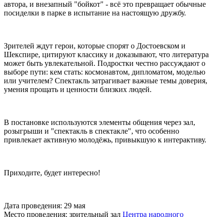
автора, и внезапный "бойкот" - всё это превращает обычные
посиделки в парке в испытание на настоящую дружбу.
Зрителей ждут герои, которые спорят о Достоевском и
Шекспире, цитируют классику и доказывают, что литература
может быть увлекательной. Подростки честно рассуждают о
выборе пути: кем стать: космонавтом, дипломатом, моделью
или учителем? Спектакль затрагивает важные темы доверия,
умения прощать и ценности близких людей.
В постановке используются элементы общения через зал,
розыгрыши и "спектакль в спектакле", что особенно
привлекает активную молодёжь, привыкшую к интерактиву.
Приходите, будет интересно!
Дата проведения: 29 мая
Место проведения: зрительный зал
Центра народного