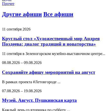
Прочее
Другие афиши
Все афиши
11 сентября 2026
Круглый стол «Художественный мир Андрея
Поздеева: диалог традиций и новаторства»
11 сентября в Зеленогорском музейно-выставочном центре...
08.08.2026
–
09.08.2026
Сохраняйте афишу мероприятий на август
В рамках проекта #Летовгороде ...
07.08.2026
–
19.08.2026
Музей. Август. Пушкинская карта
Каждый день со вторника по субботу ...