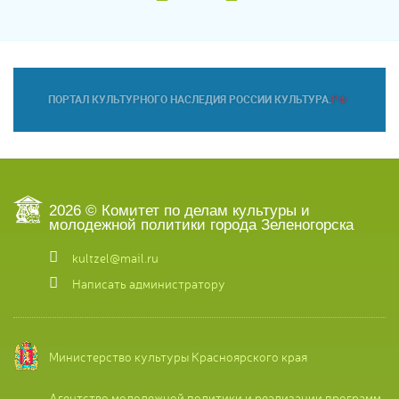
2026 © Комитет по делам культуры и
молодежной политики города Зеленогорска
kultzel@mail.ru
Написать администратору
Министерство культуры Красноярского края
Агентство молодежной политики и реализации программ