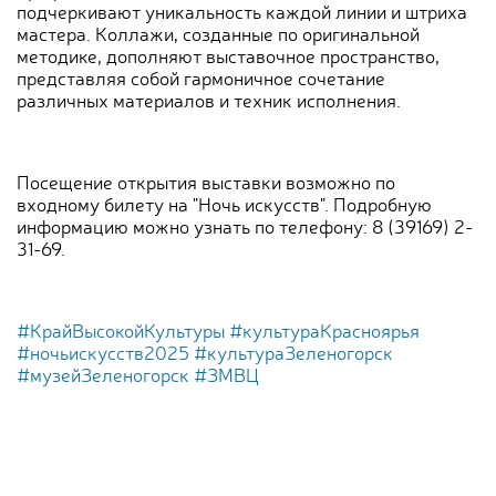
подчеркивают уникальность каждой линии и штриха
мастера. Коллажи, созданные по оригинальной
методике, дополняют выставочное пространство,
представляя собой гармоничное сочетание
различных материалов и техник исполнения.
Посещение открытия выставки возможно по
входному билету на "Ночь искусств". Подробную
информацию можно узнать по телефону: 8 (39169) 2-
31-69.
#КрайВысокойКультуры
#культураКрасноярья
#ночьискусств2025
#культураЗеленогорск
#музейЗеленогорск
#ЗМВЦ