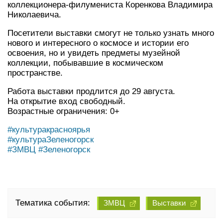
коллекционера-филумениста Коренкова Владимира
Николаевича.
Посетители выставки смогут не только узнать много
нового и интересного о космосе и истории его
освоения, но и увидеть предметы музейной
коллекции, побывавшие в космическом
пространстве.
Работа выставки продлится до 29 августа.
На открытие вход свободный.
Возрастные ограничения: 0+
#культуракрасноярья
#культураЗеленогорск
#ЗМВЦ
#Зеленогорск
Тематика события:
ЗМВЦ
Выставки