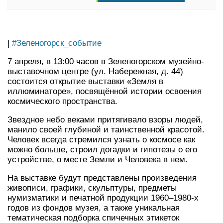
|
#Зеленогорск_событие
7 апреля, в 13:00 часов в Зеленогорском музейно-
выставочном центре (ул. Набережная, д. 44)
состоится открытие выставки «Земля в
иллюминаторе», посвящённой истории освоения
космического пространства.
Звездное небо веками притягивало взоры людей,
манило своей глубиной и таинственной красотой.
Человек всегда стремился узнать о космосе как
можно больше, строил догадки и гипотезы о его
устройстве, о месте Земли и Человека в нем.
На выставке будут представлены произведения
живописи, графики, скульптуры, предметы
нумизматики и печатной продукции 1960–1980-х
годов из фондов музея, а также уникальная
тематическая подборка спичечных этикеток