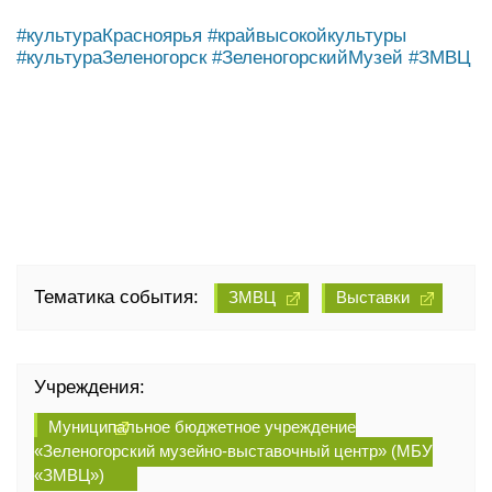
#культураКрасноярья
#крайвысокойкультуры
#культураЗеленогорск
#ЗеленогорскийМузей
#ЗМВЦ
Тематика события:
ЗМВЦ
Выставки
Учреждения:
Муниципальное бюджетное учреждение
«Зеленогорский музейно-выставочный центр» (МБУ
«ЗМВЦ»)