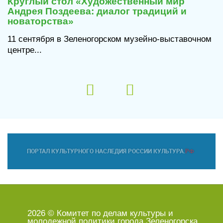
Круглый стол «Художественный мир
Андрея Поздеева: диалог традиций и
новаторства»
11 сентября в Зеленогорском музейно-выставочном
центре...
2026 © Комитет по делам культуры и
молодежной политики города Зеленогорска