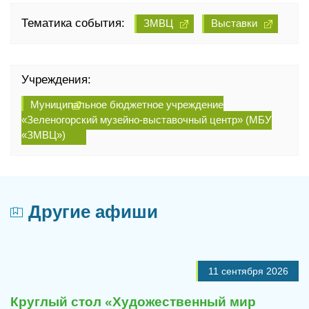
Тематика события:
ЗМВЦ
Выставки
Учреждения:
Муниципальное бюджетное учреждение
«Зеленогорский музейно-выставочный центр» (МБУ
«ЗМВЦ»)
Другие афиши
11 сентября 2026
Круглый стол «Художественный мир