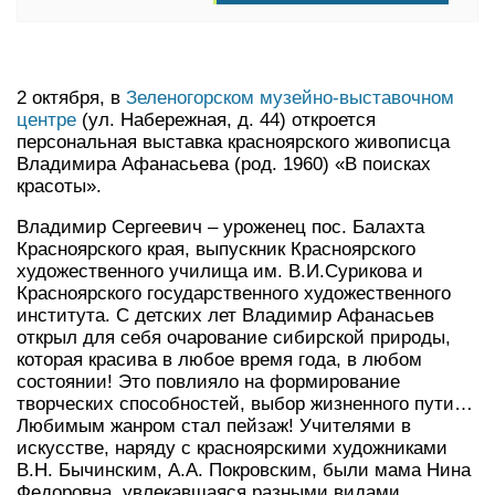
2 октября, в
Зеленогорском музейно-выставочном
центре
(ул. Набережная, д. 44) откроется
персональная выставка красноярского живописца
Владимира Афанасьева (род. 1960) «В поисках
красоты».
Владимир Сергеевич – уроженец пос. Балахта
Красноярского края, выпускник Красноярского
художественного училища им. В.И.Сурикова и
Красноярского государственного художественного
института. С детских лет Владимир Афанасьев
открыл для себя очарование сибирской природы,
которая красива в любое время года, в любом
состоянии! Это повлияло на формирование
творческих способностей, выбор жизненного пути…
Любимым жанром стал пейзаж! Учителями в
искусстве, наряду с красноярскими художниками
В.Н. Бычинским, А.А. Покровским, были мама Нина
Федоровна, увлекавшаяся разными видами