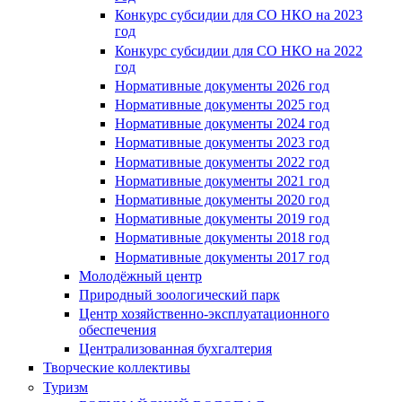
Конкурс субсидии для СО НКО на 2023
год
Конкурс субсидии для СО НКО на 2022
год
Нормативные документы 2026 год
Нормативные документы 2025 год
Нормативные документы 2024 год
Нормативные документы 2023 год
Нормативные документы 2022 год
Нормативные документы 2021 год
Нормативные документы 2020 год
Нормативные документы 2019 год
Нормативные документы 2018 год
Нормативные документы 2017 год
Молодёжный центр
Природный зоологический парк
Центр хозяйственно-эксплуатационного
обеспечения
Централизованная бухгалтерия
Творческие коллективы
Туризм