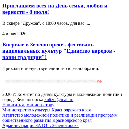
Приглашаем всех на День семьи, любви и
верности - 8 июля!
В сквере "Дружба", с 18:00 часов, для вас.....
4 июля 2026
Впервые в Зеленогорске - фестиваль
национальных культур "Единство народов -
наши традиции"!
Приходи и почувствуй единство в разнообразии...
2026 © Комитет по делам культуры и молодежной политики
города Зеленогорска
kultzel@mail.ru
Написать администратору
Министерство культуры Красноярского края
Агентство молодежной политики и реализации программ
общественного развития Красноярского края
Администрация ЗАТО г. Зеленогорска