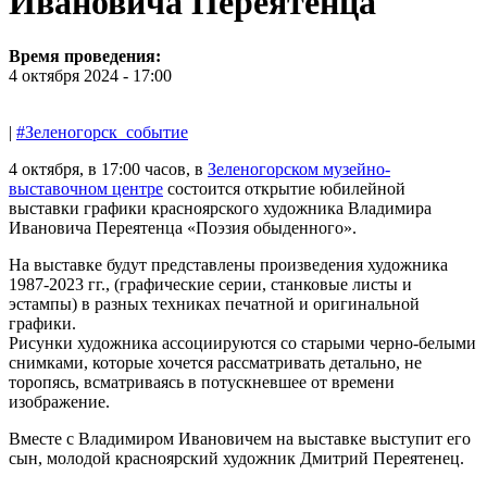
Ивановича Переятенца
Время проведения:
4 октября 2024 - 17:00
|
#Зеленогорск_событие
4 октября, в 17:00 часов, в
Зеленогорском музейно-
выставочном центре
состоится открытие юбилейной
выставки графики красноярского художника Владимира
Ивановича Переятенца «Поэзия обыденного».
На выставке будут представлены произведения художника
1987-2023 гг., (графические серии, станковые листы и
эстампы) в разных техниках печатной и оригинальной
графики.
Рисунки художника ассоциируются со старыми черно-белыми
снимками, которые хочется рассматривать детально, не
торопясь, всматриваясь в потускневшее от времени
изображение.
Вместе с Владимиром Ивановичем на выставке выступит его
сын, молодой красноярский художник Дмитрий Переятенец.