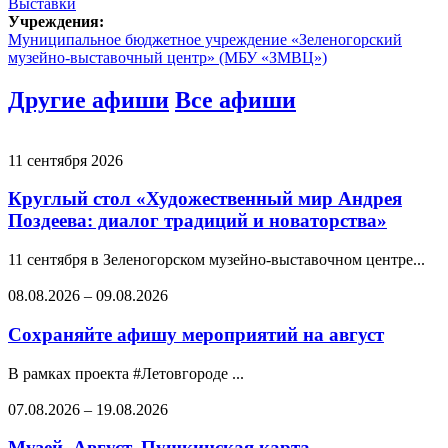
Выставки
Учреждения:
Муниципальное бюджетное учреждение «Зеленогорский
музейно-выставочный центр» (МБУ «ЗМВЦ»)
Другие афиши
Все афиши
11 сентября 2026
Круглый стол «Художественный мир Андрея
Поздеева: диалог традиций и новаторства»
11 сентября в Зеленогорском музейно-выставочном центре...
08.08.2026
–
09.08.2026
Сохраняйте афишу мероприятий на август
В рамках проекта #Летовгороде ...
07.08.2026
–
19.08.2026
Музей. Август. Пушкинская карта