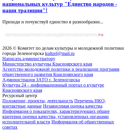
национальных культур "Единство народов -
наши традиции"!
Приходи и почувствуй единство в разнообразии...
2026 © Комитет по делам культуры и молодежной политики
города Зеленогорска
kultzel@mail.ru
Написать администратору
Министерство культуры Красноярского края
Агентство молодежной политики и реализации программ
общественного развития Красноярского края
Администрация ЗАТО г. Зеленогорска
Культура 24 – информационный портал о культуре
Красноярского края
Ресурсный центр
Положение, проекты, деятельность
Перечень НКО,
контактные данные
Независимая оценка качества
Информация о показателях, характеризующих общие
критерии оценки качества, установленных органами
исполнительной власти
Информация об общественных
советах