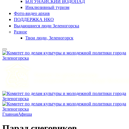
БОГУНАЙСКИЙ ВОДОПАД
Инклюзивный туризм
Фото-видео архив
ПОДДЕРЖКА НКО
Выдающиеся люди Зеленогорска
Разное
Твои люди, Зеленогорск
Главная
Афиша
Парад снеговиков