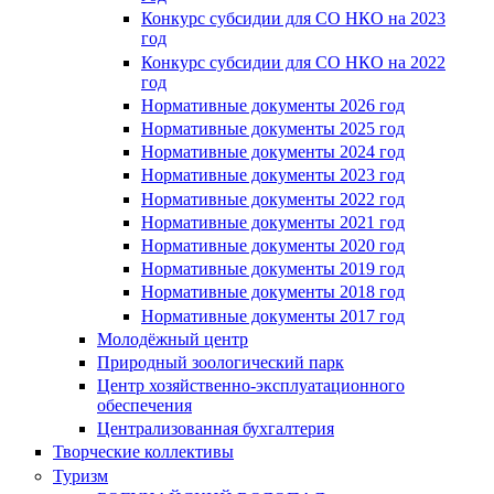
Конкурс субсидии для СО НКО на 2023
год
Конкурс субсидии для СО НКО на 2022
год
Нормативные документы 2026 год
Нормативные документы 2025 год
Нормативные документы 2024 год
Нормативные документы 2023 год
Нормативные документы 2022 год
Нормативные документы 2021 год
Нормативные документы 2020 год
Нормативные документы 2019 год
Нормативные документы 2018 год
Нормативные документы 2017 год
Молодёжный центр
Природный зоологический парк
Центр хозяйственно-эксплуатационного
обеспечения
Централизованная бухгалтерия
Творческие коллективы
Туризм