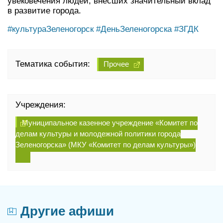
увековечения людей, внесших значительный вклад
в развитие города.
#культураЗеленогорск
#ДеньЗеленогорска
#ЗГДК
Тематика события:
Прочее
Учреждения:
Муниципальное казенное учреждение «Комитет по
делам культуры и молодежной политики города
Зеленогорска» (МКУ «Комитет по делам культуры»)
Другие афиши