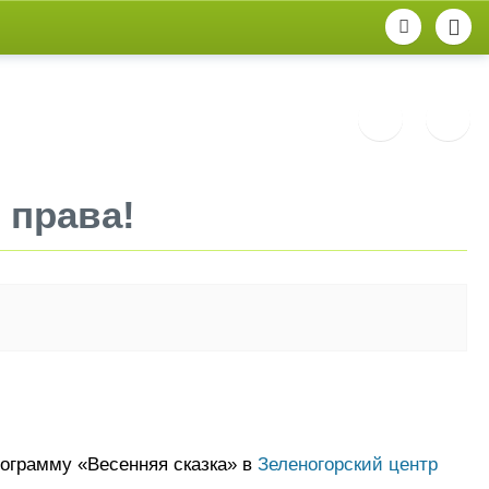
 права!
рограмму «Весенняя сказка» в
Зеленогорский центр