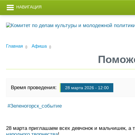
НАВИГАЦИЯ
Главная
Афиша
Поможе
Время проведения:
28 марта 2026 - 12:00
#Зеленогорск_событие
28 марта приглашаем всех девчонок и мальчишек, а 
народного творчества
!