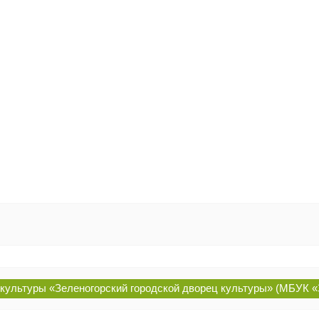
ультуры «Зеленогорский городской дворец культуры» (МБУК «