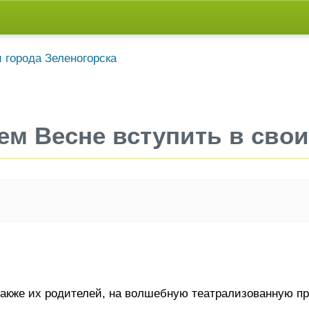
м Весне вступить в свои
также их родителей, на волшебную театрализованную п