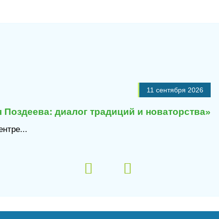
11 сентября 2026
 Поздеева: диалог традиций и новаторства»
нтре...