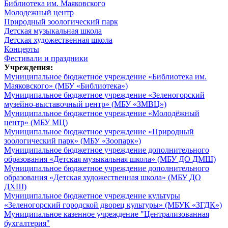
Библиотека им. Маяковского
Молодежный центр
Природный зоологический парк
Детская музыкальная школа
Детская художественная школа
Концерты
Фестивали и праздники
Учреждения:
Муниципальное бюджетное учреждение «Библиотека им.
Маяковского» (МБУ «Библиотека»)
Муниципальное бюджетное учреждение «Зеленогорский
музейно-выставочный центр» (МБУ «ЗМВЦ»)
Муниципальное бюджетное учреждение «Молодёжный
центр» (МБУ МЦ)
Муниципальное бюджетное учреждение «Природный
зоологический парк» (МБУ «Зоопарк»)
Муниципальное бюджетное учреждение дополнительного
образования «Детская музыкальная школа» (МБУ ДО ДМШ)
Муниципальное бюджетное учреждение дополнительного
образования «Детская художественная школа» (МБУ ДО
ДХШ)
Муниципальное бюджетное учреждение культуры
«Зеленогорский городской дворец культуры» (МБУК «ЗГДК»)
Муниципальное казенное учреждение "Централизованная
бухгалтерия"