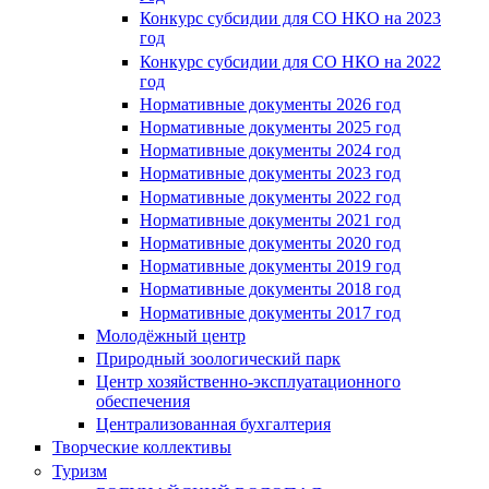
Конкурс субсидии для СО НКО на 2023
год
Конкурс субсидии для СО НКО на 2022
год
Нормативные документы 2026 год
Нормативные документы 2025 год
Нормативные документы 2024 год
Нормативные документы 2023 год
Нормативные документы 2022 год
Нормативные документы 2021 год
Нормативные документы 2020 год
Нормативные документы 2019 год
Нормативные документы 2018 год
Нормативные документы 2017 год
Молодёжный центр
Природный зоологический парк
Центр хозяйственно-эксплуатационного
обеспечения
Централизованная бухгалтерия
Творческие коллективы
Туризм