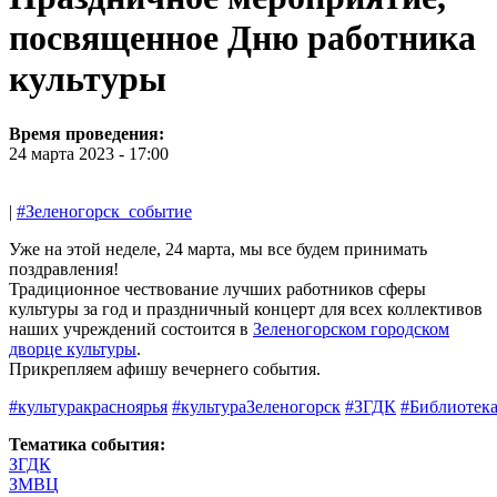
посвященное Дню работника
культуры
Время проведения:
24 марта 2023 - 17:00
|
#Зеленогорск_событие
Уже на этой неделе, 24 марта, мы все будем принимать
поздравления!
Традиционное чествование лучших работников сферы
культуры за год и праздничный концерт для всех коллективов
наших учреждений состоится в
Зеленогорском городском
дворце культуры
.
Прикрепляем афишу вечернего события.
#культуракрасноярья
#культураЗеленогорск
#ЗГДК
#Библиотек
Тематика события:
ЗГДК
ЗМВЦ