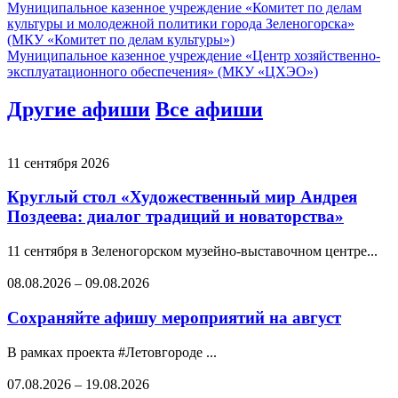
Муниципальное казенное учреждение «Комитет по делам
культуры и молодежной политики города Зеленогорска»
(МКУ «Комитет по делам культуры»)
Муниципальное казенное учреждение «Центр хозяйственно-
эксплуатационного обеспечения» (МКУ «ЦХЭО»)
Другие афиши
Все афиши
11 сентября 2026
Круглый стол «Художественный мир Андрея
Поздеева: диалог традиций и новаторства»
11 сентября в Зеленогорском музейно-выставочном центре...
08.08.2026
–
09.08.2026
Сохраняйте афишу мероприятий на август
В рамках проекта #Летовгороде ...
07.08.2026
–
19.08.2026