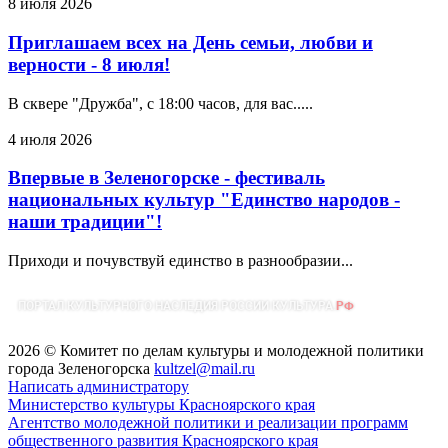
8 июля 2026
Приглашаем всех на День семьи, любви и
верности - 8 июля!
В сквере "Дружба", с 18:00 часов, для вас.....
4 июля 2026
Впервые в Зеленогорске - фестиваль
национальных культур "Единство народов -
наши традиции"!
Приходи и почувствуй единство в разнообразии...
2026 © Комитет по делам культуры и молодежной политики
города Зеленогорска
kultzel@mail.ru
Написать администратору
Министерство культуры Красноярского края
Агентство молодежной политики и реализации программ
общественного развития Красноярского края