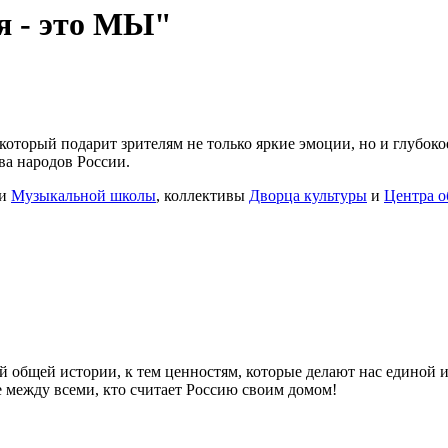
я - это МЫ"
который подарит зрителям не только яркие эмоции, но и глубок
а народов России.
ки
Музыкальной школы
, коллективы
Дворца культуры
и
Центра о
й общей истории, к тем ценностям, которые делают нас единой и
 между всеми, кто считает Россию своим домом!