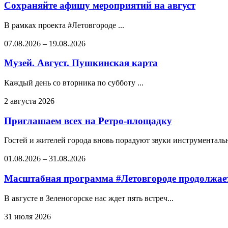
Сохраняйте афишу мероприятий на август
В рамках проекта #Летовгороде ...
07.08.2026
–
19.08.2026
Музей. Август. Пушкинская карта
Каждый день со вторника по субботу ...
2 августа 2026
Приглашаем всех на Ретро-площадку
Гостей и жителей города вновь порадуют звуки инструментальн
01.08.2026
–
31.08.2026
Масштабная программа #Летовгороде продолжает
В августе в Зеленогорске нас ждет пять встреч...
31 июля 2026