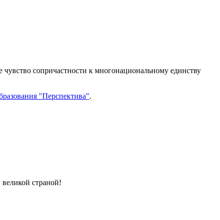
ое чувство сопричастности к многонациональному единству
бразования "Перспектива"
.
 великой страной!