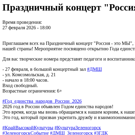
Праздничный концерт "Росси
Время проведения:
27 февраля 2026 - 18:00
Приглашаем всех на Праздничный концерт "Россия - это МЫ", 
нашей страны! Мероприятие посвящено открытию Года единств
Для вас творческие номера представят педагоги и воспитанни
- 27 февраля, в большой концертный зал
#ДМШ
- ул. Комсомольская, д. 21
- начало в 18:00 часов.
Вход свободный.
Возрастные ограничения: 6+
#Год_единства_народов_России_2026
2026 год в России объявлен Годом единства народов!
Это время, когда мы вновь обращаемся к нашим корням, к наше
Это год, который призван укрепить дружбу и взаимопонимание
#КрайВысокойКультуры
#КультураЗеленогорск
#ЗеленогорскСобытие
#ДМШ_Зеленогорск
#ЗГДК