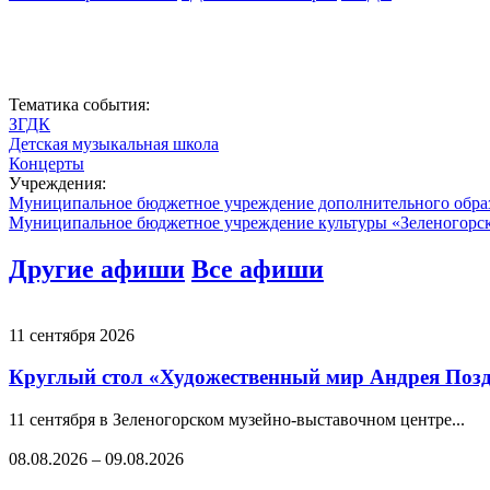
Тематика события:
ЗГДК
Детская музыкальная школа
Концерты
Учреждения:
Муниципальное бюджетное учреждение дополнительного обра
Муниципальное бюджетное учреждение культуры «Зеленогорс
Другие афиши
Все афиши
11 сентября 2026
Круглый стол «Художественный мир Андрея Позде
11 сентября в Зеленогорском музейно-выставочном центре...
08.08.2026
–
09.08.2026