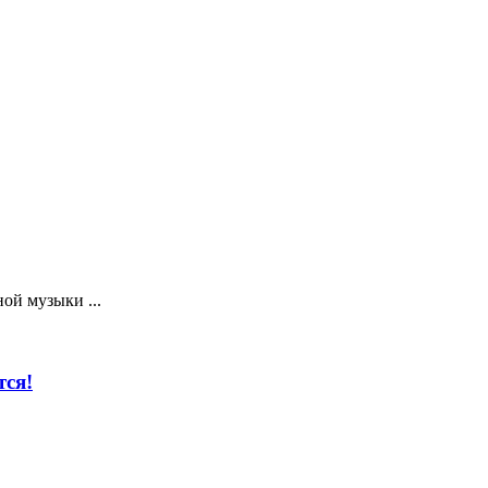
ой музыки ...
ся!