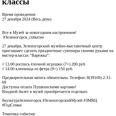
классы
Время проведения:
27 декабря 2024 (Весь день)
Все в Музей за новогодним настроением!
#Зеленогорск_событие
27 декабря, Зеленогорский музейно-выставочный центр
приглашает сделать праздничные сувениры своими руками на
мастер-классах "Варежка":
// 13.00 роспись ёлочной игрушки (7+) 200 руб.
// 14.00 ключница из фетра (9+) 150 руб.
Предварительная запись обязательна. Телефон: 8(39169) 2-31-
69
Доступна оплата Пушкинскими картами!
Входной билет в музей приобретается отдельно.
#культураЗеленогорск
#ЗеленогорскийМузей
#ЗМВЦ
#ГодСемьи
Тематика события: