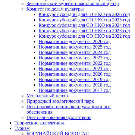
Зеленогорский музейно-выставочный центр
Комитет по делам культуры
Конкурс субсидий для СО НКО на 2026 год
Конкурс субсидий для СО НКО на 2025 год
Конкурс субсидии для СО НКО на 2024 год
Конкурс субсидии для СО НКО на 2023 год
Конкурс субсидии для СО НКО на 2022 год
Нормативные документы 2026 год
Нормативные документы 2025 год
Нормативные документы 2024 год
Нормативные документы 2023 год
Нормативные документы 2022 год
Нормативные документы 2021 год
Нормативные документы 2020 год
Нормативные документы 2019 год
Нормативные документы 2018 год
Нормативные документы 2017 год
Молодёжный центр
Природный зоологический парк
Центр хозяйственно-эксплуатационного
обеспечения
Централизованная бухгалтерия
Творческие коллективы
Туризм
БОГУНАЙСКИЙ ВОДОПАД