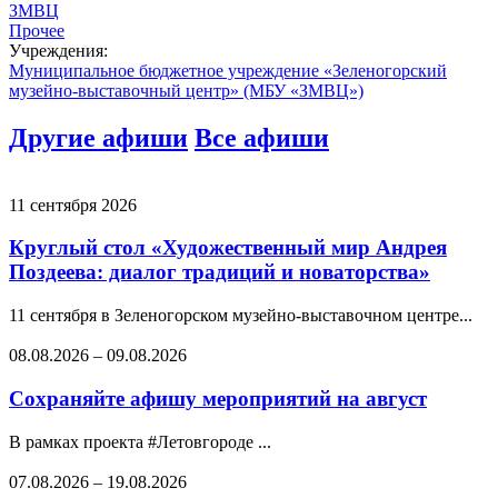
ЗМВЦ
Прочее
Учреждения:
Муниципальное бюджетное учреждение «Зеленогорский
музейно-выставочный центр» (МБУ «ЗМВЦ»)
Другие афиши
Все афиши
11 сентября 2026
Круглый стол «Художественный мир Андрея
Поздеева: диалог традиций и новаторства»
11 сентября в Зеленогорском музейно-выставочном центре...
08.08.2026
–
09.08.2026
Сохраняйте афишу мероприятий на август
В рамках проекта #Летовгороде ...
07.08.2026
–
19.08.2026