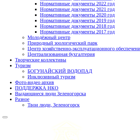
Нормативные документы 2022 год
Нормативные документы 2021 год
Нормативные документы 2020 год
Нормативные документы 2019 год
Нормативные документы 2018 год
Нормативные документы 2017 год
Молодёжный центр
Природный зоологический парк
Центр хозяйственно-эксплуатационного обеспечен
Централизованная бухгалтерия
Творческие коллективы
Туризм
БОГУНАЙСКИЙ ВОДОПАД
Инклюзивный туризм
Фото-видео архив
ПОДДЕРЖКА НКО
Выдающиеся люди Зеленогорска
Разное
Твои люди, Зеленогорск