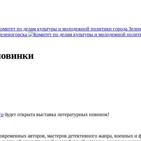
новинки
го
будет открыта выставка литературных новинок!
современных авторов, мастеров детективного жанра, военных и 