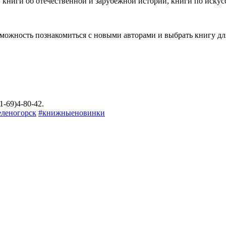
 книги об отечественной и зарубежной истории, книги по искус
можность познакомиться с новыми авторами и выбрать книгу дл
-69)4-80-42.
еленогорск
#книжныеновинки