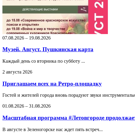
07.08.2026
–
19.08.2026
Музей. Август. Пушкинская карта
Каждый день со вторника по субботу ...
2 августа 2026
Приглашаем всех на Ретро-площадку
Гостей и жителей города вновь порадуют звуки инструментальн
01.08.2026
–
31.08.2026
Масштабная программа #Летовгороде продолжает
В августе в Зеленогорске нас ждет пять встреч...