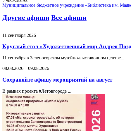
Муниципальное бюджетное учреждение «Библиотека им. Маяк
Другие афиши
Все афиши
11 сентября 2026
Круглый стол «Художественный мир Андрея Позде
11 сентября в Зеленогорском музейно-выставочном центре...
08.08.2026
–
09.08.2026
Сохраняйте афишу мероприятий на август
В рамках проекта #Летовгороде ...