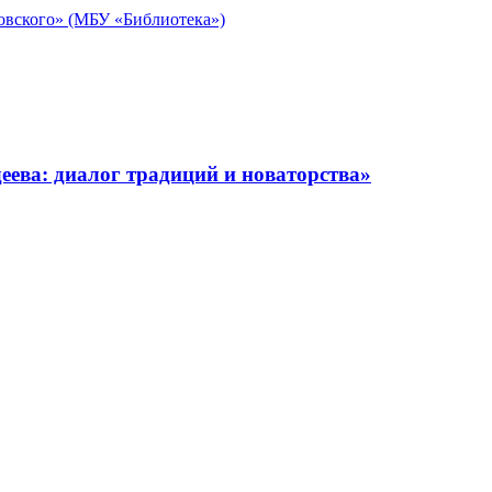
овского» (МБУ «Библиотека»)
ева: диалог традиций и новаторства»