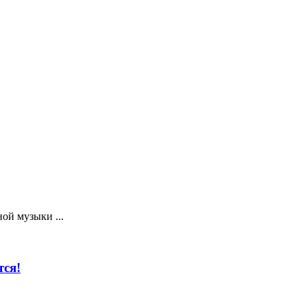
ой музыки ...
ся!